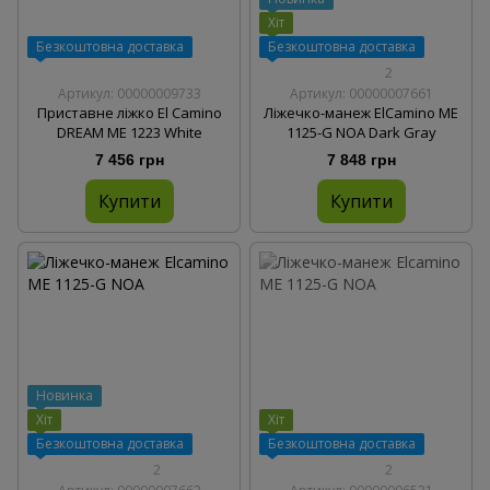
Хіт
Безкоштовна доставка
Безкоштовна доставка
2
Артикул: 00000009733
Артикул: 00000007661
Приставне ліжко El Camino
Ліжечко-манеж ElCamino ME
DREAM ME 1223 White
1125-G NOA Dark Gray
7 456 грн
7 848 грн
Купити
Купити
Новинка
Хіт
Хіт
Безкоштовна доставка
Безкоштовна доставка
2
2