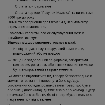
Оплата при отриманні
Оплата картою "Пакунок Малюка" та виплатами
7000 грн до року
Обмін та повернення протягом 14 днів з моменту
отримання замовлення.
З умовами гарантійного обслуговування можна
ознайомитись
.
тут
Відмова від доставленого товару в разі:
Не відповідає тому товару, який замовляли,
пошкоджений або не працює;
якщо не задовольнив за формою, габаритами,
кольором, розміром, або з інших причин не може
бути використаний за призначенням.
Ви можете відмовитися від товару безпосередньо в
момент отримання і повернути його кур’єру.
Виключення складає розпакований товар, що був в
обрешітці (наприклад, дитяче ліжко або комод). Кур’єр
не зможе його забрати, бо він потребує ретельного
пакування при відправленні.