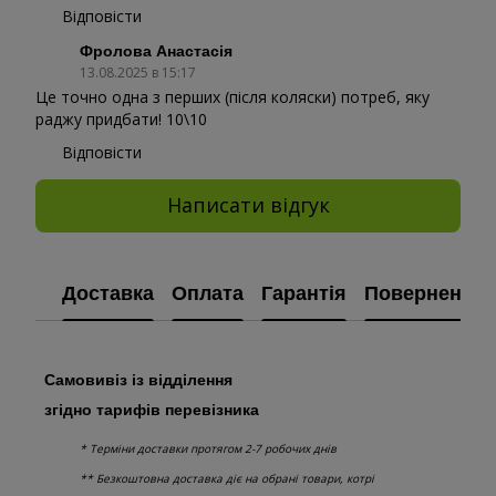
Відповісти
Фролова Анастасія
13.08.2025 в 15:17
Це точно одна з перших (після коляски) потреб, яку
раджу придбати! 10\10
Відповісти
Написати відгук
Доставка
Оплата
Гарантія
Повернення
Самовивіз із відділення
згідно тарифів перевізника
* Терміни доставки протягом 2-7 робочих днів
** Безкоштовна доставка діє на обрані товари, котрі