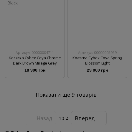
Артикул: 00000004711
Артикул: 00000005959
Коляска Cybex Coya Chrome
Коляска Cybex Coya Spring
Dark Brown Mirage Grey
Blossom Light
18 900 грн
29 000 грн
Показати ще 9 товарів
Назад
Вперед
1
з 2