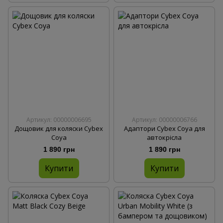
Артикул: 00000006695
Артикул: 00000006766
Дощовик для коляски Cybex
Адаптори Cybex Coya для
Coya
автокрісла
1 890 грн
1 890 грн
Купити
Купити