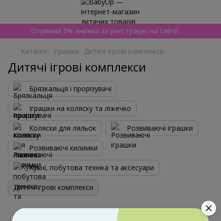
Отримай 5% знижки за реєстрацію на сайті!
Каталог
Іграшки
Дитячі ігрові комплекси
Дитячі ігрові комплекси
Брязкальця і прорізувачі
Іграшки на коляску та ліжечко
Коляски для ляльок
Розвиваючі іграшки
Розвиваючі килимки
Кухні, побутова техніка та аксесуари
Дитячі ігрові комплекси
Фільтр
За популярністю