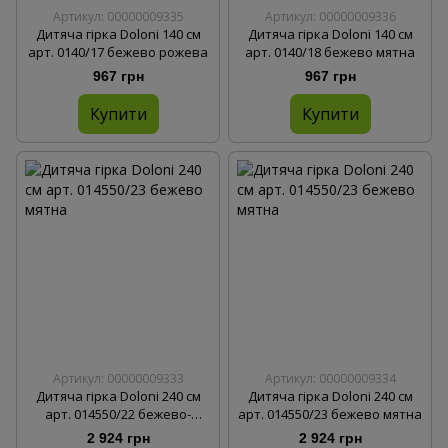
Артикул: 00000009335
Артикул: 00000009336
Дитяча гірка Doloni 140 см
Дитяча гірка Doloni 140 см
арт. 0140/17 бежево рожева
арт. 0140/18 бежево мятна
967 грн
967 грн
Купити
Купити
Артикул: 00000009333
Артикул: 00000009334
Дитяча гірка Doloni 240 см
Дитяча гірка Doloni 240 см
арт. 014550/22 бежево-
арт. 014550/23 бежево мятна
рожева
2 924 грн
2 924 грн