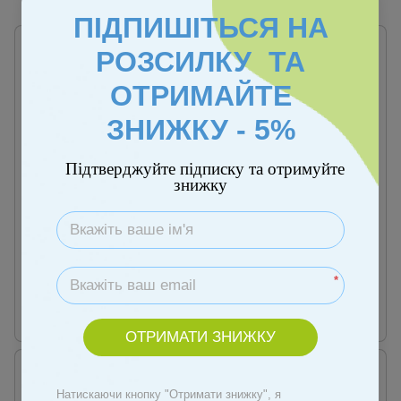
ПІДПИШІТЬСЯ НА
РОЗСИЛКУ ТА
ОТРИМАЙТЕ
ЗНИЖКУ - 5%
Підтверджуйте підписку та отримуйте
знижку
Артикул: 00000008218
Артикул: 00000008219
Doloni Пісочниця - басейн
Doloni Пісочниця - басейн
"Квітка" арт. 01234/01eco
"Квітка" арт. 01234/02eco
*
589 грн
589 грн
Купити
Купити
ОТРИМАТИ ЗНИЖКУ
Натискаючи кнопку "Отримати знижку", я