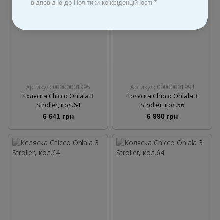
відповідно до Політики конфіденційності
*
Артикул: 00000001995
Артикул: 00000001994
Коляска Chicco Ohlala 3
Коляска Chicco Ohlala 3
Stroller, кол.64
Stroller, кол.56
6 641 грн
6 990 грн