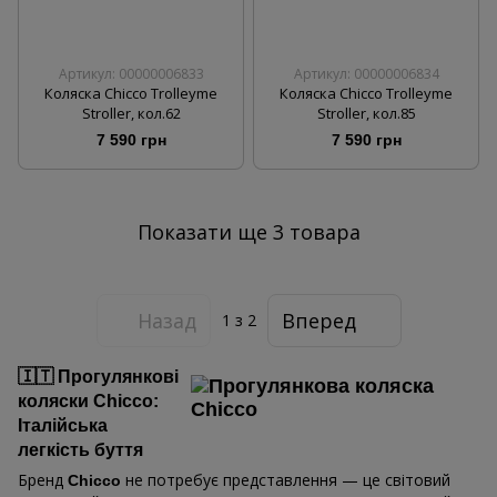
Артикул: 00000006833
Артикул: 00000006834
Коляска Chicco Trolleyme
Коляска Chicco Trolleyme
Stroller, кол.62
Stroller, кол.85
7 590 грн
7 590 грн
Показати ще 3 товара
Назад
Вперед
1
з 2
🇮🇹 Прогулянкові
коляски Chicco:
Італійська
легкість буття
Бренд
не потребує представлення — це світовий
Chicco