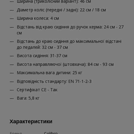
Ширина (триколісний варіант): 46 см
Діаметр коліс (передні / задні): 22 см / 18 см
Ширина колеса: 4 см
Відстань від краю сидіння до ручок керма: 24 см - 27
см
Відстань до краю сидіння до максимальної відстані
до педалей: 32 см - 37 см
Висота сидіння: 31-37 см
Висота направляючої (штовхача): 84 см - 93 см
Максимальна вага дитини: 25 кг
Відповідність стандарту: EN 71-1-2-3
Сертифікат CE - Так
Вага: 5,8 кг
Характеристики
Бренд
Colibro