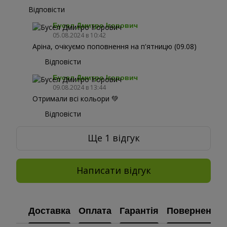
Відповісти
Бусел Дмитро Ігорович
05.08.2024 в 10:42
Аріна, очікуємо поповнення на п'ятницю (09.08)
Відповісти
Бусел Дмитро Ігорович
09.08.2024 в 13:44
Отримали всі кольори 💚
Відповісти
Ще 1 відгук
Написати відгук
Доставка
Оплата
Гарантія
Повернення