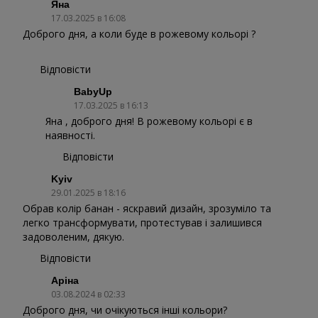
Яна
17.03.2025 в 16:08
Доброго дня, а коли буде в рожевому кольорі ?
Відповісти
BabyUp
17.03.2025 в 16:13
Яна , доброго дня! В рожевому кольорі є в
наявності.
Відповісти
Kyiv
29.01.2025 в 18:16
Обрав колір банан - яскравий дизайн, зрозуміло та
легко трансформувати, протестував і залишився
задоволеним, дякую.
Відповісти
Аріна
03.08.2024 в 02:33
Доброго дня, чи очікуються інші кольори?