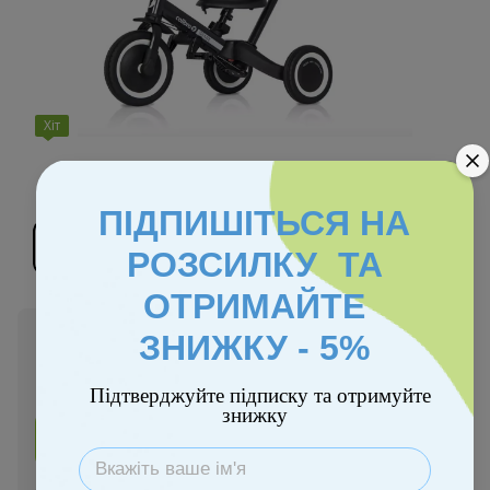
Хіт
Колір
ПІДПИШІТЬСЯ НА
РОЗСИЛКУ ТА
ОТРИМАЙТЕ
В наявності
ЗНИЖКУ - 5%
4 350 грн
Підтверджуйте підписку та отримуйте
знижку
Купити