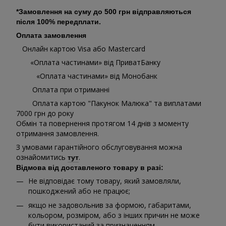
*Замовлення на суму до 500 грн відправляються
після 100% передплати.
Оплата замовлення
Онлайн картою Visa або Mastercard
«Оплата частинами» від ПриватБанку
«Оплата частинами» від Монобанк
Оплата при отриманні
Оплата картою "Пакунок Малюка" та виплатами
7000 грн до року
Обмін та повернення протягом 14 днів з моменту
отримання замовлення.
З умовами гарантійного обслуговування можна
ознайомитись
.
тут
Відмова від доставленого товару в разі:
Не відповідає тому товару, який замовляли,
пошкоджений або не працює;
якщо не задовольнив за формою, габаритами,
кольором, розміром, або з інших причин не може
бути використаний за призначенням.