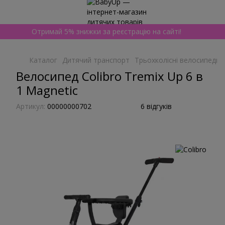
Отримай 5% знижки за реєстрацію на сайті!
Каталог
Дитячий транспорт
Трьохколісні велосипеди
Велосипед Colibro Tremix Up 6 в
1 Magnetic
Артикул:
00000000702
6 відгуків