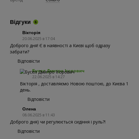
Відгуки
6
Вікторія
20.06.2025 в 17:04
Доброго дня! Є в наявності а Києві щоб одразу
забрати?
Відповісти
Бусел Дмитро Ігорович
22.06.2025 в 14:27
Вікторія , доставляємо Новою поштою, до Києва 1
день.
Відповісти
Олена
08.06.2025 в 11:43
Доброго дня) чи регулюється сидіння і руль?!
Відповісти