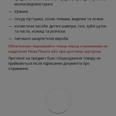
молоковідсмоктувачі;
іграшки;
посуд: пустушки, соски, пляшки, виделки та ложки
косметичні засоби: дитячі шампуні, гелі, зубні щітки
та пасти, ножиці та розчіски;
панчішно-шкарпеткові вироби.
Обов'язково перевіряйте товар перед отриманням на
відділенні Нова Пошта або при доставці кур'єром.
Претензії на предмет бою і пошкодження товару не
приймаються після підписання документа про
отримання.