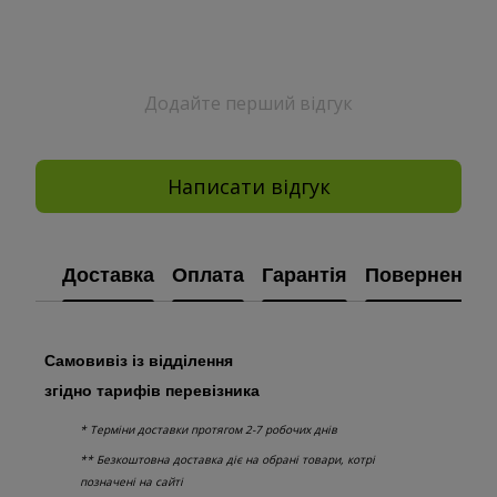
Додайте перший відгук
Написати відгук
Доставка
Оплата
Гарантія
Повернення
Самовивіз із відділення
згідно тарифів перевізника
* Терміни доставки протягом 2-7 робочих днів
** Безкоштовна доставка діє на обрані товари, котрі
позначені на сайті