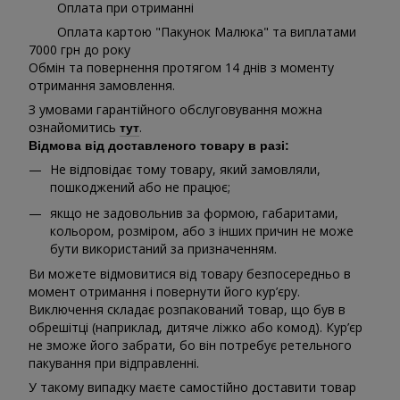
Оплата при отриманні
Оплата картою "Пакунок Малюка" та виплатами
7000 грн до року
Обмін та повернення протягом 14 днів з моменту
отримання замовлення.
З умовами гарантійного обслуговування можна
ознайомитись
.
тут
Відмова від доставленого товару в разі:
Не відповідає тому товару, який замовляли,
пошкоджений або не працює;
якщо не задовольнив за формою, габаритами,
кольором, розміром, або з інших причин не може
бути використаний за призначенням.
Ви можете відмовитися від товару безпосередньо в
момент отримання і повернути його кур’єру.
Виключення складає розпакований товар, що був в
обрешітці (наприклад, дитяче ліжко або комод). Кур’єр
не зможе його забрати, бо він потребує ретельного
пакування при відправленні.
У такому випадку маєте самостійно доставити товар