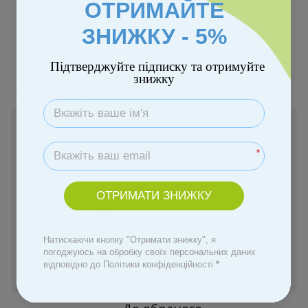
ОТРИМАЙТЕ
ЗНИЖКУ - 5%
Підтверджуйте підписку та отримуйте
знижку
В наявності
219 грн
*
Купити
ОТРИМАТИ ЗНИЖКУ
Замовити швидко
Натискаючи кнопку "Отримати знижку", я
погоджуюсь на обробку своїх персональних даних
відповідно до Політики конфіденційності
*
Увійти
для відображення персональної знижки
%