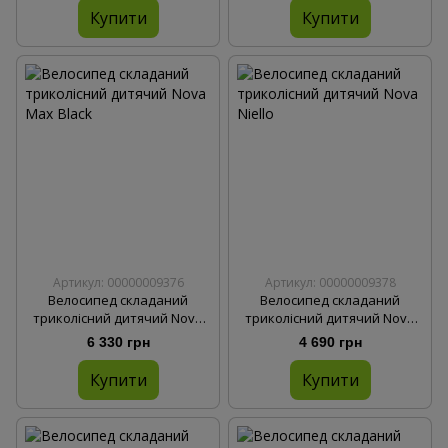
Купити
Купити
Артикул: 00000009376
Артикул: 00000009378
Велосипед складаний
Велосипед складаний
триколісний дитячий Nova
триколісний дитячий Nova
Max Black
Niello Black
6 330 грн
4 690 грн
Купити
Купити