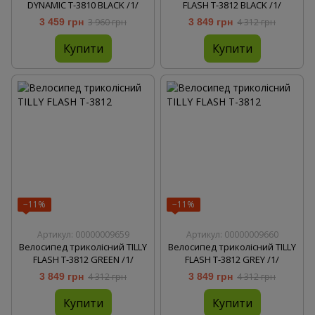
DYNAMIC T-3810 BLACK /1/
FLASH T-3812 BLACK /1/
3 459 грн
3 960 грн
3 849 грн
4 312 грн
Купити
Купити
−11%
−11%
Артикул: 00000009659
Артикул: 00000009660
Велосипед триколісний TILLY
Велосипед триколісний TILLY
FLASH T-3812 GREEN /1/
FLASH T-3812 GREY /1/
3 849 грн
4 312 грн
3 849 грн
4 312 грн
Купити
Купити