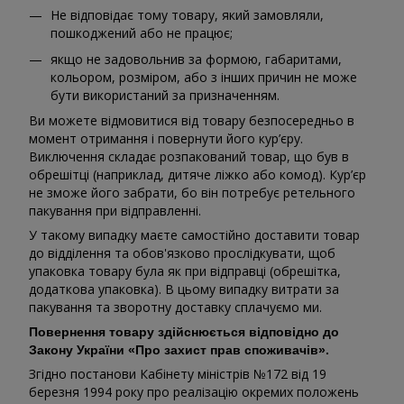
Не відповідає тому товару, який замовляли,
пошкоджений або не працює;
якщо не задовольнив за формою, габаритами,
кольором, розміром, або з інших причин не може
бути використаний за призначенням.
Ви можете відмовитися від товару безпосередньо в
момент отримання і повернути його кур’єру.
Виключення складає розпакований товар, що був в
обрешітці (наприклад, дитяче ліжко або комод). Кур’єр
не зможе його забрати, бо він потребує ретельного
пакування при відправленні.
У такому випадку маєте самостійно доставити товар
до відділення та обов'язково прослідкувати, щоб
упаковка товару була як при відправці (обрешітка,
додаткова упаковка). В цьому випадку витрати за
пакування та зворотну доставку сплачуємо ми.
Повернення товару здійснюється відповідно до
Закону України «Про захист прав споживачів».
Згідно постанови Кабінету міністрів №172 від 19
березня 1994 року про реалізацію окремих положень