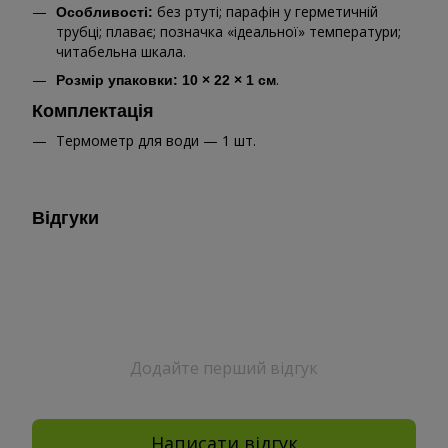
без ртуті; парафін у герметичній
Особливості:
трубці; плаває; позначка «ідеальної» температури;
читабельна шкала.
.
Розмір упаковки:
10 × 22 × 1 см
Комплектація
Термометр для води — 1 шт.
Відгуки
Додайте перший відгук
Написати відгук