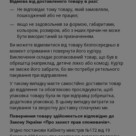
Відмова від доставленого товару в разі:
Не відповідає тому товару, який замовляли,
пошкоджений або не працює;
якщо не задовольнив за формою, габаритами,
кольором, розміром, або з інших причин не може
бути використаний за призначенням.
Ви можете відмовитися від товару безпосередньо в
момент отримання і повернути його кур’єру.
Виключення складає розпакований товар, що був в
обрешітці (наприклад, дитяче ліжко або комод). Кур’єр
не зможе його забрати, бо він потребує ретельного
пакування при відправленні.
У такому випадку маєте самостійно доставити товар
до відділення та обов'язково прослідкувати, щоб
упаковка товару була як при відправці (обрешітка,
додаткова упаковка). В цьому випадку витрати за
пакування та зворотну доставку сплачуємо ми.
Повернення товару здійснюється відповідно до
Закону України «Про захист прав споживачів».
Згідно постанови Кабінету міністрів №172 від 19