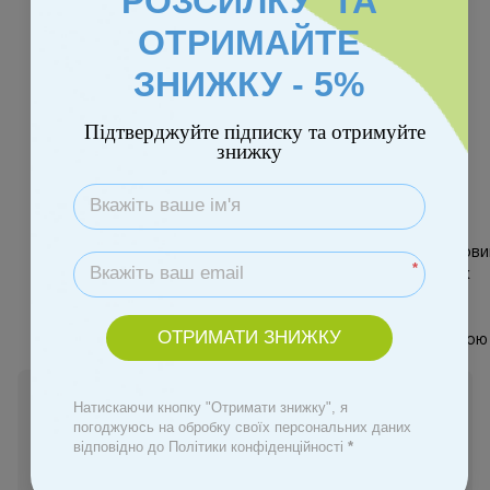
РОЗСИЛКУ ТА
ОТРИМАЙТЕ
ЗНИЖКУ - 5%
Підтверджуйте підписку та отримуйте
знижку
Колір
*
ОТРИМАТИ ЗНИЖКУ
Немає в наявності
Натискаючи кнопку "Отримати знижку", я
219 грн
погоджуюсь на обробку своїх персональних даних
відповідно до Політики конфіденційності
*