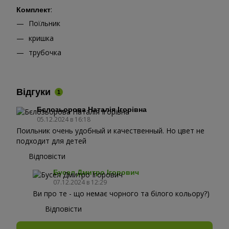
:
Комплект
Поїльник
кришка
трубочка
Відгуки
1
Бєлозьорова Наталія Ігорівна
05.12.2024 в 16:18
Поильник очень удобный и качественный. Но цвет не
подходит для детей
Відповісти
Бусел Дмитро Ігорович
07.12.2024 в 12:29
Ви про те - що немає чорного та білого кольору?)
Відповісти