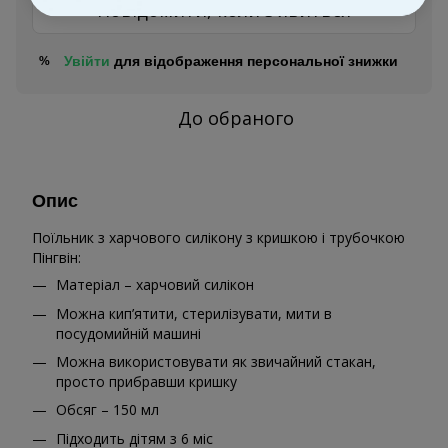
Повідомити, коли з'явиться
Увійти
для відображення персональної знижки
%
До обраного
Опис
Поїльник з харчового силікону з кришкою і трубочкою
Пінгвін:
Матеріал – харчовий силікон
Можна кип’ятити, стерилізувати, мити в
посудомийній машині
Можна використовувати як звичайний стакан,
просто прибравши кришку
Обсяг – 150 мл
Підходить дітям з 6 міс