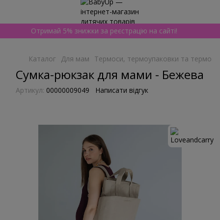
Отримай 5% знижки за реєстрацію на сайті!
Каталог
Для мам
Термоси, термоупаковки та термосу
Сумка-рюкзак для мами - Бежева
Артикул:
00000009049
Написати відгук