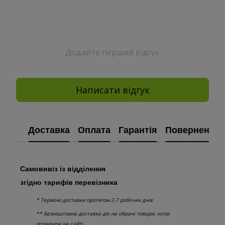
Додайте перший відгук
Написати відгук
Доставка
Оплата
Гарантія
Повернення
Самовивіз із відділення
згідно тарифів перевізника
* Терміни доставки протягом 2-7 робочих днів
** Безкоштовна доставка діє на обрані товари, котрі
позначені на сайті