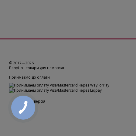
© 2017—2026
BabyUp -
товари для немовлят
Приймаємо до оплати
Мобільна версія