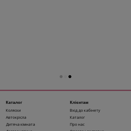
Каталог
Клієнтам
Коляски
Вхід до кабінету
Автокрісла
Каталог
Дитяча кімната
Про нас