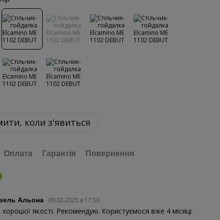
ити, коли з'явиться
Оплата
Гарантія
Повернення
0
вель Альона
09.02.2025 в 17:50
 хорошої якості. Рекомендую. Користуємося вже 4 місяці.