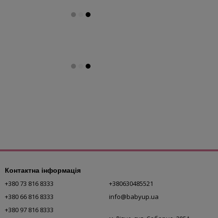
Контактна інформація
+380 73 816 8333
+380630485521
+380 66 816 8333
info@babyup.ua
+380 97 816 8333