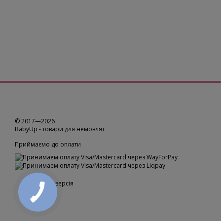
© 2017—2026
BabyUp -
товари для немовлят
Приймаємо до оплати
Мобільна версія