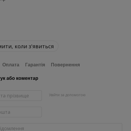
ити, коли з'явиться
Оплата
Гарантія
Повернення
гук або коментар
Увійти за допомогою