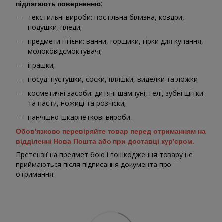
:
підлягають поверненню
текстильні вироби: постільна білизна, ковдри,
подушки, пледи;
предмети гігієни: ванни, горщики, гірки для купання,
молоковідсмоктувачі;
іграшки;
посуд: пустушки, соски, пляшки, виделки та ложки
косметичні засоби: дитячі шампуні, гелі, зубні щітки
та пасти, ножиці та розчіски;
панчішно-шкарпеткові вироби.
Обов'язково перевіряйте товар перед отриманням на
відділенні Нова Пошта або при доставці кур'єром.
Претензії на предмет бою і пошкодження товару не
приймаються після підписання документа про
отримання.