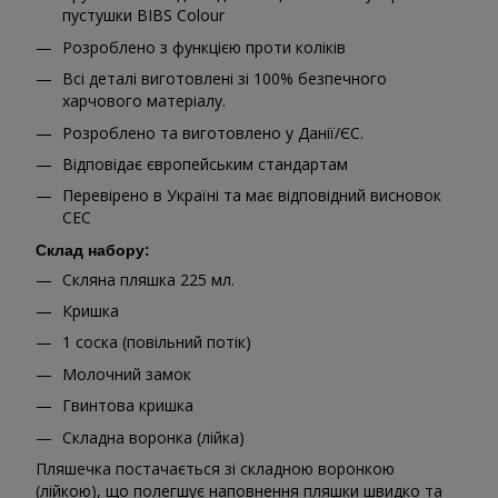
пустушки BIBS Colour
Розроблено з функцією проти коліків
Всі деталі виготовлені зі 100% безпечного
харчового матеріалу.
Розроблено та виготовлено у Данії/ЄС.
Відповідає європейським стандартам
Перевірено в Україні та має відповідний висновок
СЕС
Склад набору:
Скляна пляшка 225 мл.
Кришка
1 соска (повільний потік)
Молочний замок
Гвинтова кришка
Складна воронка (лійка)
Пляшечка постачається зі складною воронкою
(лійкою), що полегшує наповнення пляшки швидко та