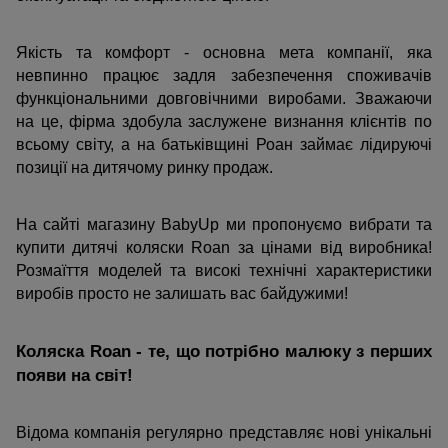
Якість та комфорт - основна мета компанії, яка 
невпинно працює задля забезпечення споживачів 
функціональними довговічними виробами. Зважаючи 
на це, фірма здобула заслужене визнання клієнтів по 
всьому світу, а на батьківщині Роан займає лідируючі 
позиції на дитячому ринку продаж. 
На сайті магазину BabyUp ми пропонуємо вибрати та 
купити дитячі коляски Roan за цінами від виробника! 
Розмаїття моделей та високі технічні характеристики 
виробів просто не залишать вас байдужими!
Коляска Roan - те, що потрібно малюку з перших 
появи на світ!
Відома компанія регулярно представляє нові унікальні 