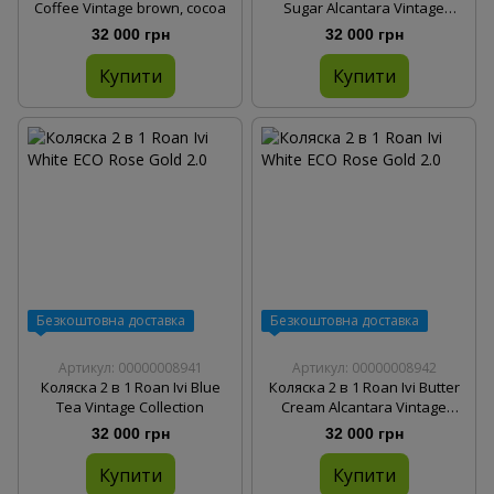
Coffee Vintage brown, cocoa
Sugar Alcantara Vintage
Collection
32 000 грн
32 000 грн
Купити
Купити
Безкоштовна доставка
Безкоштовна доставка
Артикул: 00000008941
Артикул: 00000008942
Коляска 2 в 1 Roan Ivi Blue
Коляска 2 в 1 Roan Ivi Butter
Tea Vintage Collection
Cream Alcantara Vintage
Collection
32 000 грн
32 000 грн
Купити
Купити