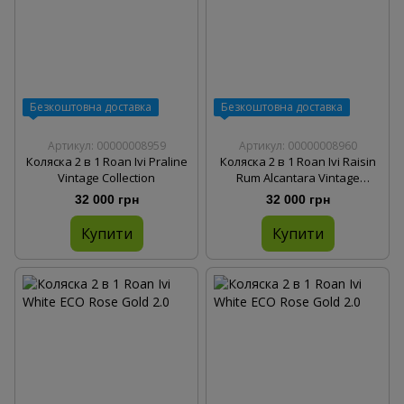
Безкоштовна доставка
Безкоштовна доставка
Артикул: 00000008959
Артикул: 00000008960
Коляска 2 в 1 Roan Ivi Praline
Коляска 2 в 1 Roan Ivi Raisin
Vintage Collection
Rum Alcantara Vintage
Collection
32 000 грн
32 000 грн
Купити
Купити