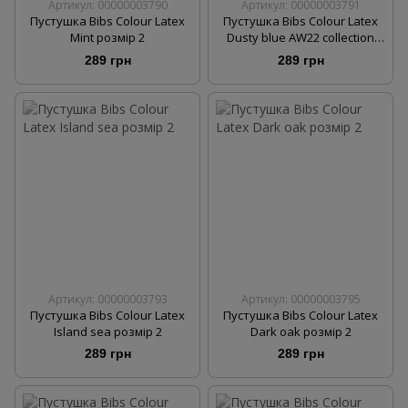
Артикул: 00000003790
Артикул: 00000003791
Пустушка Bibs Colour Latex
Пустушка Bibs Colour Latex
Mint розмір 2
Dusty blue AW22 collection
розмір 1
289 грн
289 грн
Артикул: 00000003793
Артикул: 00000003795
Пустушка Bibs Colour Latex
Пустушка Bibs Colour Latex
Island sea розмір 2
Dark oak розмір 2
289 грн
289 грн