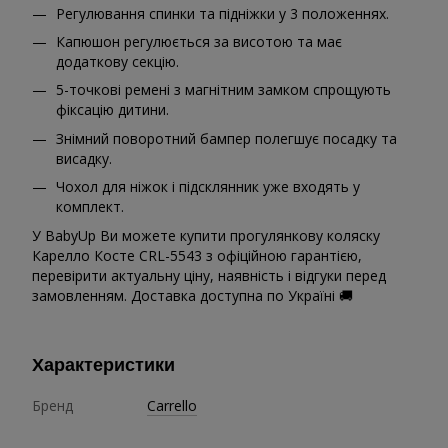
Регулювання спинки та підніжки у 3 положеннях.
Капюшон регулюється за висотою та має
додаткову секцію.
5-точкові ремені з магнітним замком спрощують
фіксацію дитини.
Знімний поворотний бампер полегшує посадку та
висадку.
Чохол для ніжок і підсклянник уже входять у
комплект.
У BabyUp Ви можете купити прогулянкову коляску
Карелло Косте CRL-5543 з офіційною гарантією,
перевірити актуальну ціну, наявність і відгуки перед
замовленням. Доставка доступна по Україні 🚚
Характеристики
Бренд
Carrello