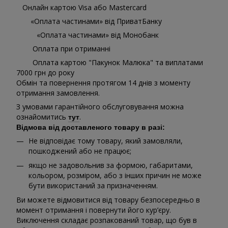
Онлайн картою Visa або Mastercard
«Оплата частинами» від ПриватБанку
«Оплата частинами» від Монобанк
Оплата при отриманні
Оплата картою "Пакунок Малюка" та виплатами
7000 грн до року
Обмін та повернення протягом 14 днів з моменту
отримання замовлення.
З умовами гарантійного обслуговування можна
ознайомитись
.
тут
Відмова від доставленого товару в разі:
Не відповідає тому товару, який замовляли,
пошкоджений або не працює;
якщо не задовольнив за формою, габаритами,
кольором, розміром, або з інших причин не може
бути використаний за призначенням.
Ви можете відмовитися від товару безпосередньо в
момент отримання і повернути його кур’єру.
Виключення складає розпакований товар, що був в