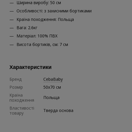
Ширина виробу: 50 см
Особливості: з захисними бортиками
Країна походження: Польща
Вага: 2.6кг
Матеріал: 100% ПВХ
Висота бортиків, см: 7 см
Характеристики
Бренд
CebaBaby
Розмір
50х70 см
Країна
Польща
походження
Властивості
Тверда основа
товару