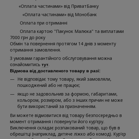
«Оплата частинами» від ПриватБанку
«Оплата частинами» від Монобанк
Оплата при отриманні
Оплата картою "Пакунок Малюка" та виплатами
7000 грн до року
Обмін та повернення протягом 14 днів з моменту
отримання замовлення.
З умовами гарантійного обслуговування можна
ознайомитись
.
тут
Відмова від доставленого товару в разі:
Не відповідає тому товару, який замовляли,
пошкоджений або не працює;
якщо не задовольнив за формою, габаритами,
кольором, розміром, або з інших причин не може
бути використаний за призначенням.
Ви можете відмовитися від товару безпосередньо в
момент отримання і повернути його кур’єру.
Виключення складає розпакований товар, що був в
обрешітці (наприклад, дитяче ліжко або комод). Кур’єр