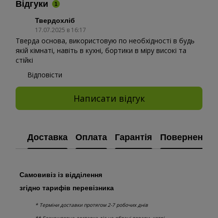
Відгуки
1
Твердохліб
17.07.2025 в 16:17
Тверда основа, використовую по необхідності в будь
якій кімнаті, навіть в кухні, бортики в міру високі та
стійкі
Відповісти
Написати відгук
Доставка
Оплата
Гарантія
Повернення
Самовивіз із відділення
згідно тарифів перевізника
* Терміни доставки протягом 2-7 робочих днів