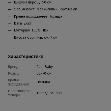
Ширина виробу: 50 см
Особливості: з захисними бортиками
Країна походження: Польща
Вага: 2.6кг
Матеріал: 100% ПВХ
Висота бортиків, см: 7 см
Характеристики
Бренд
CebaBaby
Розмір
50х70 см
Країна
Польща
походження
Властивості
Тверда основа
товару