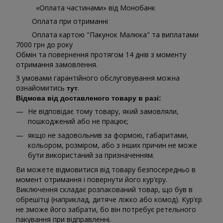
«Оплата частинами» від Монобанк
Оплата при отриманні
Оплата картою "Пакунок Малюка" та виплатами
7000 грн до року
Обмін та повернення протягом 14 днів з моменту
отримання замовлення.
З умовами гарантійного обслуговування можна
ознайомитись
.
тут
Відмова від доставленого товару в разі:
Не відповідає тому товару, який замовляли,
пошкоджений або не працює;
якщо не задовольнив за формою, габаритами,
кольором, розміром, або з інших причин не може
бути використаний за призначенням.
Ви можете відмовитися від товару безпосередньо в
момент отримання і повернути його кур’єру.
Виключення складає розпакований товар, що був в
обрешітці (наприклад, дитяче ліжко або комод). Кур’єр
не зможе його забрати, бо він потребує ретельного
пакування при відправленні.