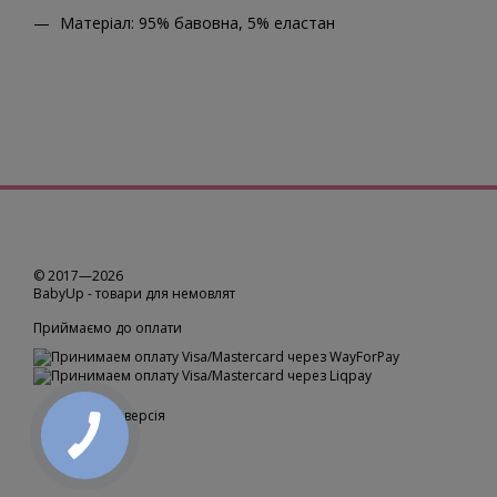
Матеріал: 95% бавовна, 5% еластан
© 2017—2026
BabyUp -
товари для немовлят
Приймаємо до оплати
Мобільна версія