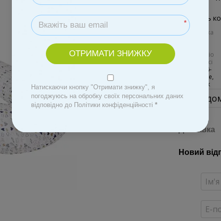
Виберіть ко
*
ОТРИМАТИ ЗНИЖКУ
Натискаючи кнопку "Отримати знижку", я
Повідом
погоджуюсь на обробку своїх персональних даних
відповідно до Політики конфіденційності
*
Доставка
Новий від