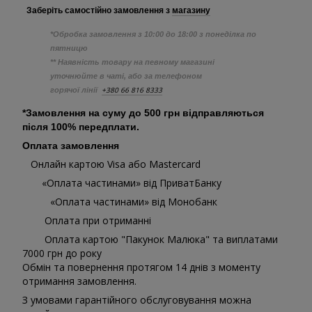
Заберіть самостійно
замовлення з
магазину
*Обробка замовлення з 10:00 до 18:00 з понеділка по
пятницю
** Наявність товару на певному магазині
уточнюйте в чаті, або за телефоном
+380 66 816 8333
горячої лінії
*Замовлення на суму до 500 грн відправляються
після 100% передплати.
Оплата замовлення
Онлайн картою Visa або Mastercard
«Оплата частинами» від ПриватБанку
«Оплата частинами» від Монобанк
Оплата при отриманні
Оплата картою "Пакунок Малюка" та виплатами
7000 грн до року
Обмін та повернення протягом 14 днів з моменту
отримання замовлення.
З умовами гарантійного обслуговування можна