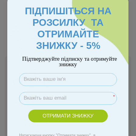
ПІДПИШІТЬСЯ НА
РОЗСИЛКУ ТА
ОТРИМАЙТЕ
ЗНИЖКУ - 5%
Підтверджуйте підписку та отримуйте
знижку
В наявності
1 229 грн
Купити
*
Замовити швидко
ОТРИМАТИ ЗНИЖКУ
Увійти
для відображення персональної знижки
%
Натискаючи кнопку "Отримати знижку", я