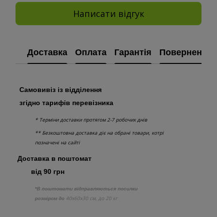
Написати відгук
Доставка
Оплата
Гарантія
Повернення
Самовивіз із відділення
згідно тарифів перевізника
* Терміни доставки протягом 2-7 робочих днів
** Безкоштовна доставка діє на обрані товари, котрі
позначені на сайті
Доставка в поштомат
від 90 грн
*В поштомати відправляються посилки
40х60х30 см, до 20 кг
розміром до