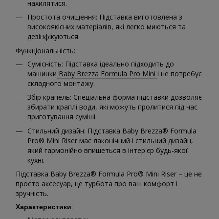
нахилятися.
Простота очищення: Підставка виготовлена з
високоякісних матеріалів, які легко миються та
дезінфікуються.
Функціональність:
Сумісність: Підставка ідеально підходить до
машинки
Baby Brezza Formula Pro Mini
і не потребує
складного монтажу.
Збір крапель: Спеціальна форма підставки дозволяє
збирати краплі води, які можуть пролитися під час
приготування суміші.
Стильний дизайн: Підставка Baby Brezza® Formula
Pro® Mini Riser має лаконічний і стильний дизайн,
який гармонійно впишеться в інтер'єр будь-якої
кухні.
Підставка Baby Brezza® Formula Pro® Mini Riser – це не
просто аксесуар, це турбота про ваш комфорт і
зручність.
:
Характеристики