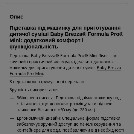
Опис
Підставка під машинку для приготування
дитячої суміші Baby Brezza® Formula Pro®
Mini: додатковий комфорт і
функціональність
Підставка Baby Brezza® Formula Pro® Mini Riser – це
зручний і практичний аксесуар, ідеально доповнює
машинку для приготування дитячої суміші
Baby Brezza
Formula Pro Mini
.
З підставкою отримує нові переваги:
Зручність використання:
Збільшена висота: Підставка піднімає машинку над
стільницею, що дозволяє розміщувати під нею
пляшечки більшого об'єму (до 280 мл).
Ергономічний дизайн: Спеціальна форма підставки
забезпечує зручний доступ до панелі керування та
контейнера для води, позбавляючи від необхідності