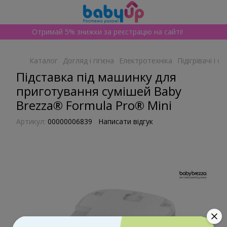
Отримай 5% знижки за реєстрацію на сайті!
Каталог
Догляд і гігієна
Електротехніка
Підігрівачі і 
Підставка під машинку для
приготування сумішей Baby
Brezza® Formula Pro® Mini
Артикул:
00000006839
Написати відгук