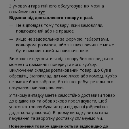
З умовами гарантійного обслуговування можна
ознайомитись
.
тут
Відмова від доставленого товару в разі:
Не відповідає тому товару, який замовляли,
пошкоджений або не працює;
якщо не задовольнив за формою, габаритами,
кольором, розміром, або з інших причин не може
бути використаний за призначенням.
Ви можете відмовитися від товару безпосередньо в
момент отримання і повернути його кур’єру.
Виключення складає розпакований товар, що був в
обрешітці (наприклад, дитяче ліжко або комод). Кур’єр
не зможе його забрати, бо він потребує ретельного
пакування при відправленні.
У такому випадку маєте самостійно доставити товар
до відділення та обов'язково прослідкувати, щоб
упаковка товару була як при відправці (обрешітка,
додаткова упаковка). В цьому випадку витрати за
пакування та зворотну доставку сплачуємо ми.
Повернення товару здійснюється відповідно до