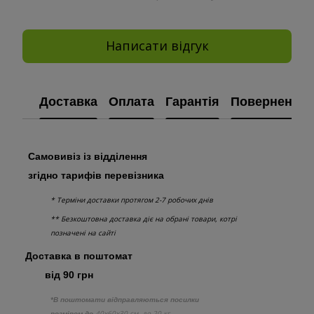
Написати відгук
Доставка
Оплата
Гарантія
Повернення
Самовивіз із відділення
згідно тарифів перевізника
* Терміни доставки протягом 2-7 робочих днів
** Безкоштовна доставка діє на обрані товари, котрі
позначені на сайті
Доставка в поштомат
від 90 грн
*В поштомати відправляються посилки
40х60х30 см, до 20 кг
розміром до