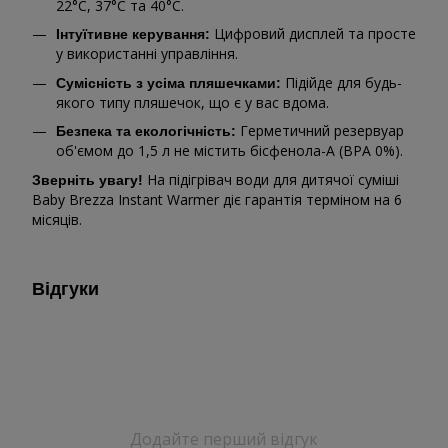
22°C, 37°C та 40°C.
Цифровий дисплей та просте
Інтуїтивне керування:
у використанні управління.
Підійде для будь-
Сумісність з усіма пляшечками:
якого типу пляшечок, що є у вас вдома.
Герметичний резервуар
Безпека та екологічність:
об'ємом до 1,5 л не містить бісфенола-А (BPA 0%).
На підігрівач води для дитячої суміші
Зверніть увагу!
Baby Brezza Instant Warmer діє гарантія терміном на 6
місяців.
Відгуки
Додайте перший відгук