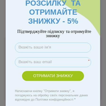
РОЗСИЛКУ ТА
ОТРИМАЙТЕ
ЗНИЖКУ - 5%
Підтверджуйте підписку та отримуйте
знижку
В наявності
5 790 грн
*
Купити
ОТРИМАТИ ЗНИЖКУ
Замовити швидко
Натискаючи кнопку "Отримати знижку", я
Увійти
для відображення персональної знижки
%
погоджуюсь на обробку своїх персональних даних
відповідно до Політики конфіденційності
*