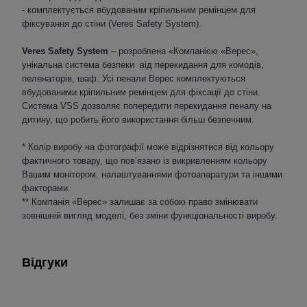
- комплектується вбудованим кріпильним ремінцем для
фіксування до стіни (Veres Safety System).
Veres Safety System
– розроблена «Компанією «Верес»,
унікальна система безпеки від перекидання для комодів,
пеленаторів, шаф. Усі пенали Верес комплектуються
вбудованими кріпильним ремінцем для фіксації до стіни.
Система VSS дозволяє попередити перекидання пеналу на
дитину, що робить його використання більш безпечним.
* Колір виробу на фотографії може відрізнятися від кольору
фактичного товару, що пов’язано із викривленням кольору
Вашим монітором, налаштуваннями фотоапаратури та іншими
факторами.
** Компанія «Верес» залишає за собою право змінювати
зовнішній вигляд моделі, без зміни функціональності виробу.
Відгуки