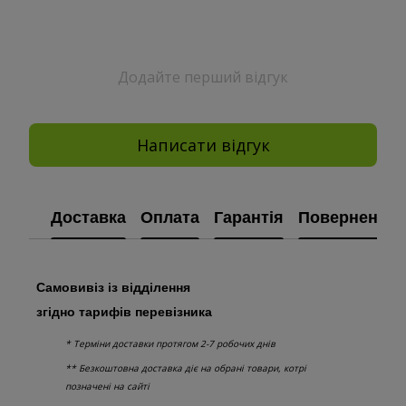
Додайте перший відгук
Написати відгук
Доставка
Оплата
Гарантія
Повернення
Самовивіз із відділення
згідно тарифів перевізника
* Терміни доставки протягом 2-7 робочих днів
** Безкоштовна доставка діє на обрані товари, котрі
позначені на сайті