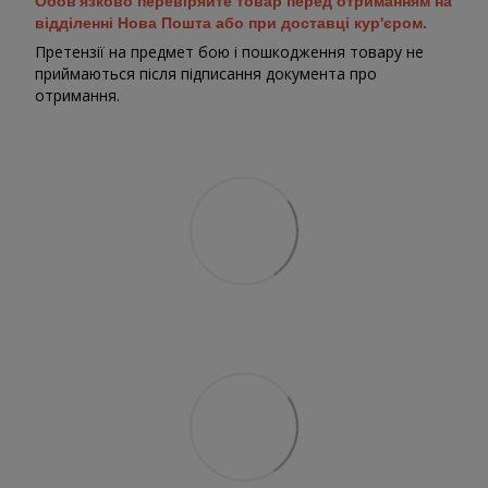
Обов'язково перевіряйте товар перед отриманням на
відділенні Нова Пошта або при доставці кур'єром.
Претензії на предмет бою і пошкодження товару не
приймаються після підписання документа про
отримання.