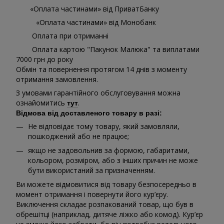
«Оплата частинами» від ПриватБанку
«Оплата частинами» від Монобанк
Оплата при отриманні
Оплата картою "Пакунок Малюка" та виплатами
7000 грн до року
Обмін та повернення протягом 14 днів з моменту
отримання замовлення.
З умовами гарантійного обслуговування можна
ознайомитись
.
тут
Відмова від доставленого товару в разі:
Не відповідає тому товару, який замовляли,
пошкоджений або не працює;
якщо не задовольнив за формою, габаритами,
кольором, розміром, або з інших причин не може
бути використаний за призначенням.
Ви можете відмовитися від товару безпосередньо в
момент отримання і повернути його кур’єру.
Виключення складає розпакований товар, що був в
обрешітці (наприклад, дитяче ліжко або комод). Кур’єр