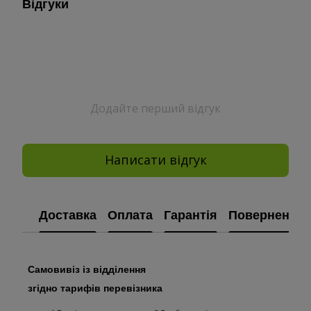
Відгуки
Додайте перший відгук
Написати відгук
Доставка
Оплата
Гарантія
Повернення
Самовивіз із відділення
згідно тарифів перевізника