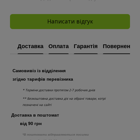
Написати відгук
Доставка
Оплата
Гарантія
Повернення
Самовивіз із відділення
згідно тарифів перевізника
* Терміни доставки протягом 2-7 робочих днів
** Безкоштовна доставка діє на обрані товари, котрі
позначені на сайті
Доставка в поштомат
від 90 грн
*В поштомати відправляються посилки