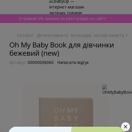
Отримай 5% знижки за реєстрацію на сайті!
Каталог
Дитяча кімната
Аксесуари, засоби захисту та 
Oh My Baby Book для дівчинки
бежевий (new)
Артикул:
00000006060
Написати відгук