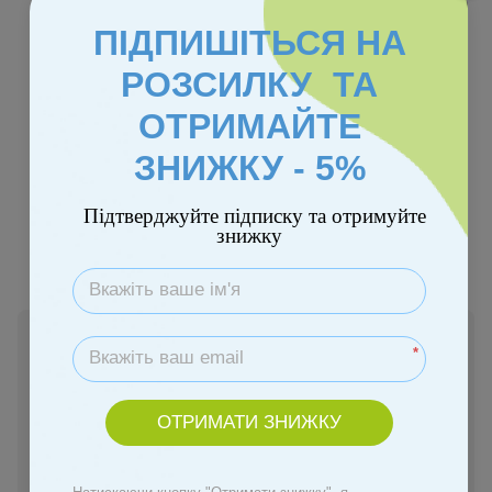
ПІДПИШІТЬСЯ НА
РОЗСИЛКУ ТА
ОТРИМАЙТЕ
Хіт
ЗНИЖКУ - 5%
Колір
Підтверджуйте підписку та отримуйте
знижку
В наявності
*
2 950 грн
ОТРИМАТИ ЗНИЖКУ
Купити