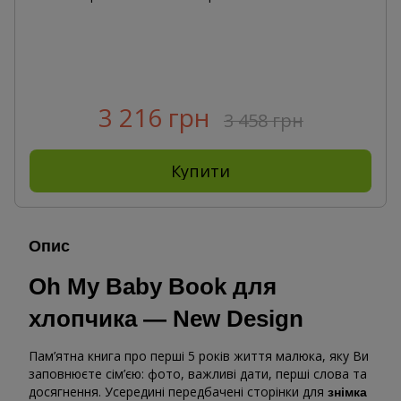
3 216 грн
3 458 грн
Купити
Опис
Oh My Baby Book для
хлопчика — New Design
Пам’ятна книга про перші 5 років життя малюка, яку Ви
заповнюєте сім’єю: фото, важливі дати, перші слова та
досягнення. Усередині передбачені сторінки для
знімка