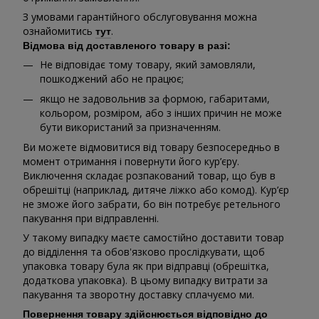
З умовами гарантійного обслуговування можна
ознайомитись
.
тут
Відмова від доставленого товару в разі:
Не відповідає тому товару, який замовляли,
пошкоджений або не працює;
якщо не задовольнив за формою, габаритами,
кольором, розміром, або з інших причин не може
бути використаний за призначенням.
Ви можете відмовитися від товару безпосередньо в
момент отримання і повернути його кур’єру.
Виключення складає розпакований товар, що був в
обрешітці (наприклад, дитяче ліжко або комод). Кур’єр
не зможе його забрати, бо він потребує ретельного
пакування при відправленні.
У такому випадку маєте самостійно доставити товар
до відділення та обов'язково прослідкувати, щоб
упаковка товару була як при відправці (обрешітка,
додаткова упаковка). В цьому випадку витрати за
пакування та зворотну доставку сплачуємо ми.
Повернення товару здійснюється відповідно до