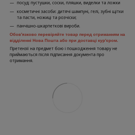
посуд: пустушки, соски, пляшки, виделки та ложки
косметичні засоби: дитячі шампуні, гелі, зубні щітки
та пасти, ножиці та розчіски;
панчішно-шкарпеткові вироби.
Обов'язково перевіряйте товар перед отриманням на
відділенні Нова Пошта або при доставці кур'єром.
Претензії на предмет бою і пошкодження товару не
приймаються після підписання документа про
отримання.