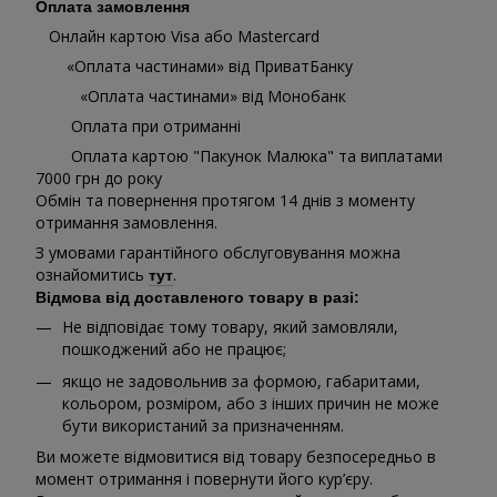
Оплата замовлення
Онлайн картою Visa або Mastercard
«Оплата частинами» від ПриватБанку
«Оплата частинами» від Монобанк
Оплата при отриманні
Оплата картою "Пакунок Малюка" та виплатами
7000 грн до року
Обмін та повернення протягом 14 днів з моменту
отримання замовлення.
З умовами гарантійного обслуговування можна
ознайомитись
.
тут
Відмова від доставленого товару в разі:
Не відповідає тому товару, який замовляли,
пошкоджений або не працює;
якщо не задовольнив за формою, габаритами,
кольором, розміром, або з інших причин не може
бути використаний за призначенням.
Ви можете відмовитися від товару безпосередньо в
момент отримання і повернути його кур’єру.