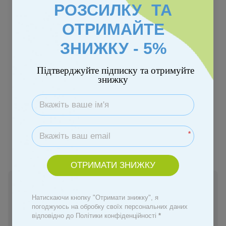
РОЗСИЛКУ ТА
ОТРИМАЙТЕ
ЗНИЖКУ - 5%
Підтверджуйте підписку та отримуйте
знижку
Колір
*
ОТРИМАТИ ЗНИЖКУ
Немає в наявності
232 грн
Натискаючи кнопку "Отримати знижку", я
погоджуюсь на обробку своїх персональних даних
відповідно до Політики конфіденційності
*