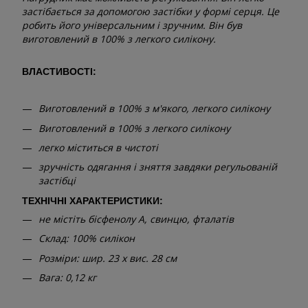
застібається за допомогою застібки у формі серця. Це
робить його універсальним і зручним. Він був
виготовлений в 100% з легкого силікону.
ВЛАСТИВОСТІ:
Виготовлений в 100% з м'якого, легкого силікону
Виготовлений в 100% з легкого силікону
легко міститься в чистоті
зручність одягання і зняття завдяки регульованій
застібці
ТЕХНІЧНІ ХАРАКТЕРИСТИКИ:
не містіть бісфенолу А, свинцю, фталатів
Склад: 100% силікон
Розміри: шир. 23 x вис. 28 см
Вага: 0,12 кг