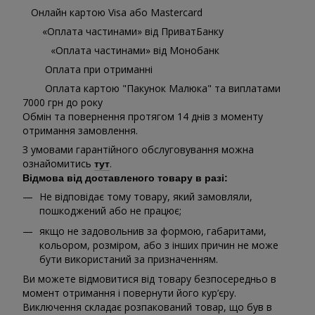
Онлайн картою Visa або Mastercard
«Оплата частинами» від ПриватБанку
«Оплата частинами» від Монобанк
Оплата при отриманні
Оплата картою "Пакунок Малюка" та виплатами
7000 грн до року
Обмін та повернення протягом 14 днів з моменту
отримання замовлення.
З умовами гарантійного обслуговування можна
ознайомитись
.
тут
Відмова від доставленого товару в разі:
Не відповідає тому товару, який замовляли,
пошкоджений або не працює;
якщо не задовольнив за формою, габаритами,
кольором, розміром, або з інших причин не може
бути використаний за призначенням.
Ви можете відмовитися від товару безпосередньо в
момент отримання і повернути його кур’єру.
Виключення складає розпакований товар, що був в