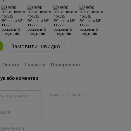
Замовити швидко
Оплата
Гарантія
Повернення
гук або коментар
Увійти за допомогою