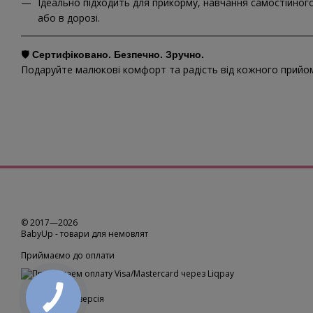
Ідеально підходить для прикорму, навчання самостійно
або в дорозі.
🛡️
Сертифіковано. Безпечно. Зручно.
Подаруйте малюкові комфорт та радість від кожного прийому
© 2017—2026
BabyUp -
товари для немовлят
Приймаємо до оплати
Мобільна версія