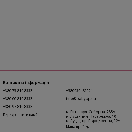
Контактна інформація
+380 73 816 8333
+380630485521
+380 66 816 8333
info@babyup.ua
+380 97 816 8333
м. Рівне, вул. Соборна, 285А
Передзвонити вам?
м. Луцьк, вул. Набережна, 10
м. Луцьк, пр. Відродження, 32А
Мапа проїзду