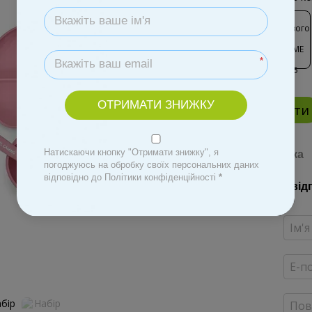
*
ОТРИМАТИ ЗНИЖКУ
Купити
Натискаючи кнопку "Отримати знижку", я
Доставка
погоджуюсь на обробку своїх персональних даних
відповідно до Політики конфіденційності
*
Новий від