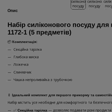
Опис
Набір силіконового посуду для
1172-1 (5 предметів)
📦
Комплектація:
Секційна тарілка
Глибока миска
Ложечка
Слинявчик
Чашка-непроливайка з трубочкою
🍼
Ідеальний комплект для першого прикорму та самостій
Набір містить усе необхідне для комфортного та безпечног
✅
— дозволяє подавати різні продукти
Секційна тарілка