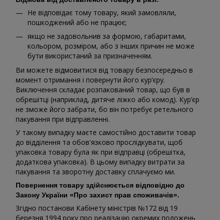
Не відповідає тому товару, який замовляли,
пошкоджений або не працює;
якщо не задовольнив за формою, габаритами,
кольором, розміром, або з інших причин не може
бути використаний за призначенням.
Ви можете відмовитися від товару безпосередньо в
момент отримання і повернути його кур’єру.
Виключення складає розпакований товар, що був в
обрешітці (наприклад, дитяче ліжко або комод). Кур’єр
не зможе його забрати, бо він потребує ретельного
пакування при відправленні.
У такому випадку маєте самостійно доставити товар
до відділення та обов'язково прослідкувати, щоб
упаковка товару була як при відправці (обрешітка,
додаткова упаковка). В цьому випадку витрати за
пакування та зворотну доставку сплачуємо ми.
Повернення товару здійснюється відповідно до
Закону України «Про захист прав споживачів».
Згідно постанови Кабінету міністрів №172 від 19
березня 1994 року про реалізацію окремих положень