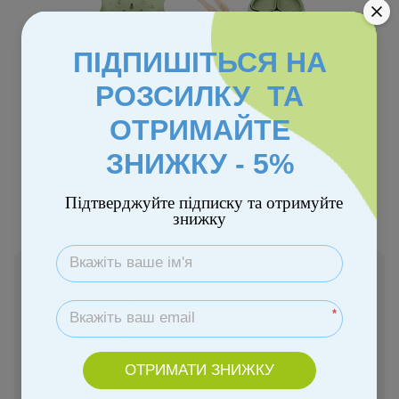
ПІДПИШІТЬСЯ НА
Новинка
РОЗСИЛКУ ТА
−5%
ОТРИМАЙТЕ
ЗНИЖКУ - 5%
Колір
Підтверджуйте підписку та отримуйте
знижку
В наявності
899 грн
949 грн
*
Купити
ОТРИМАТИ ЗНИЖКУ