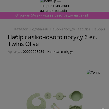
Отримай 5% знижки за реєстрацію на сайті!
Каталог
Годування
Набори посуду і тарілки
Набори по
Набір силіконового посуду 6 ел.
Twins Olive
Артикул:
00000008739
Написати відгук