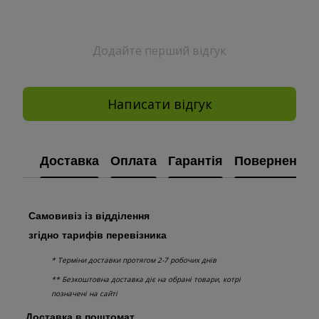
Додайте перший відгук
Написати відгук
Доставка
Оплата
Гарантія
Повернення
Самовивіз із відділення
згідно тарифів перевізника
* Терміни доставки протягом 2-7 робочих днів
** Безкоштовна доставка діє на обрані товари, котрі
позначені на сайті
Доставка в поштомат