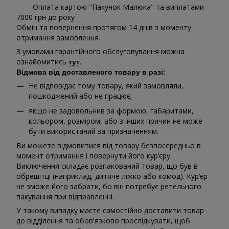
Оплата картою "Пакунок Малюка" та виплатами
7000 грн до року
Обмін та повернення протягом 14 днів з моменту
отримання замовлення.
З умовами гарантійного обслуговування можна
ознайомитись
.
тут
Відмова від доставленого товару в разі:
Не відповідає тому товару, який замовляли,
пошкоджений або не працює;
якщо не задовольнив за формою, габаритами,
кольором, розміром, або з інших причин не може
бути використаний за призначенням.
Ви можете відмовитися від товару безпосередньо в
момент отримання і повернути його кур’єру.
Виключення складає розпакований товар, що був в
обрешітці (наприклад, дитяче ліжко або комод). Кур’єр
не зможе його забрати, бо він потребує ретельного
пакування при відправленні.
У такому випадку маєте самостійно доставити товар
до відділення та обов'язково прослідкувати, щоб