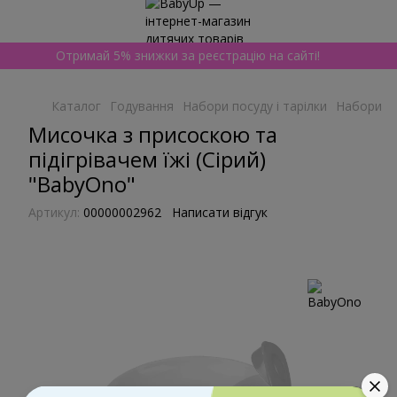
Отримай 5% знижки за реєстрацію на сайті!
Каталог
Годування
Набори посуду і тарілки
Набори по
Мисочка з присоскою та
підігрівачем їжі (Сірий)
"BabyOno"
Артикул:
00000002962
Написати відгук