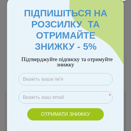
ПІДПИШІТЬСЯ НА
РОЗСИЛКУ ТА
ОТРИМАЙТЕ
Розпродаж
−16%
ЗНИЖКУ - 5%
Підтверджуйте підписку та отримуйте
Колір
знижку
*
Немає в наявності
310 грн
369 грн
ОТРИМАТИ ЗНИЖКУ
Повідомити, коли з'явиться