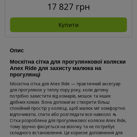
17 827 грн
Купити
Опис
Москітна сітка для прогулянкової коляски
Anex Ride для захисту малюка на
прогулянці
Москітна сітка для Anex Ride — практичний аксесуар
для прогулянок у теплу пору року, коли дитину
потрібно захистити від комарів, мошок та інших
дрібних комах. Вона допомагає створити більш
спокійний простір у колясці, щоб малюк міг комфортно
відпочивати, спати або розглядати все навколо 🦟
Сітка розроблена для прогулянкової коляски Anex Ride,
тому зручно фіксується на візочку та не потребує
складного встановлення. Це корисне доповнення для