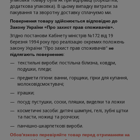
додаткова упаковка). В цьому випадку витрати за
пакування та зворотну доставку сплачуємо ми.
Повернення товару здійснюється відповідно до
Закону України «Про захист прав споживачів».
Згідно постанови Кабінету міністрів №172 від 19
березня 1994 року про реалізацію окремих положень
закону України "Про захист прав споживачів"
не
:
підлягають поверненню
текстильні вироби: постільна білизна, ковдри,
подушки, пледи;
предмети гігієни: ванни, горщики, гірки для купання,
молоковідсмоктувачі;
іграшки;
посуд: пустушки, соски, пляшки, виделки та ложки
косметичні засоби: дитячі шампуні, гелі, зубні щітки
та пасти, ножиці та розчіски;
панчішно-шкарпеткові вироби.
Обов'язково перевіряйте товар перед отриманням на