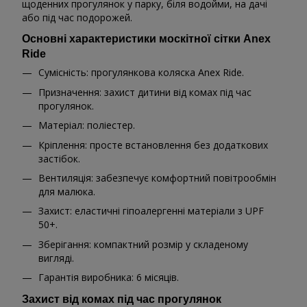
щоденних прогулянок у парку, біля водойми, на дачі
або під час подорожей.
Основні характеристики москітної сітки Anex
Ride
Сумісність: прогулянкова коляска Anex Ride.
Призначення: захист дитини від комах під час
прогулянок.
Матеріал: поліестер.
Кріплення: просте встановлення без додаткових
застібок.
Вентиляція: забезпечує комфортний повітрообмін
для малюка.
Захист: еластичні гіпоалергенні матеріали з UPF
50+.
Зберігання: компактний розмір у складеному
вигляді.
Гарантія виробника: 6 місяців.
Захист від комах під час прогулянок