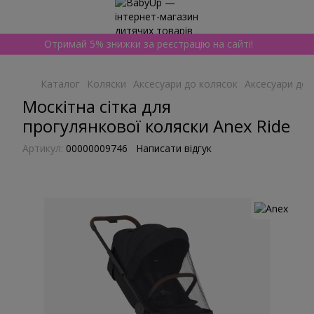
Отримай 5% знижки за реєстрацію на сайті!
Каталог
Коляски
Аксесуари до колясок
Аксесуари до 
Москітна сітка для
прогулянкової коляски Anex Ride
Артикул:
00000009746
Написати відгук