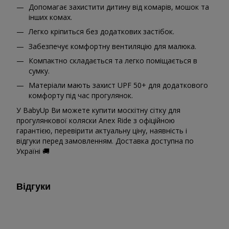
Допомагає захистити дитину від комарів, мошок та
інших комах.
Легко кріпиться без додаткових застібок.
Забезпечує комфортну вентиляцію для малюка.
Компактно складається та легко поміщається в
сумку.
Матеріали мають захист UPF 50+ для додаткового
комфорту під час прогулянок.
У BabyUp Ви можете купити москітну сітку для
прогулянкової коляски Anex Ride з офіційною
гарантією, перевірити актуальну ціну, наявність і
відгуки перед замовленням. Доставка доступна по
Україні 🚚
Відгуки