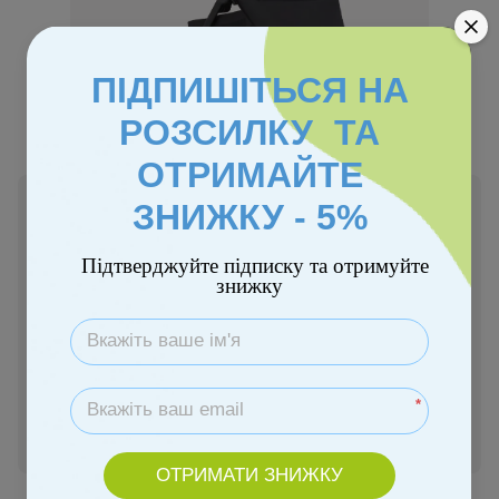
ПІДПИШІТЬСЯ НА
РОЗСИЛКУ ТА
ОТРИМАЙТЕ
В наявності
ЗНИЖКУ - 5%
829 грн
Підтверджуйте підписку та отримуйте
знижку
Купити
Замовити швидко
*
Увійти
для відображення персональної знижки
%
ОТРИМАТИ ЗНИЖКУ