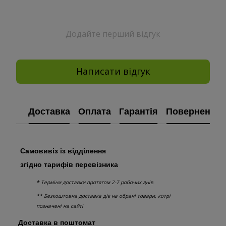
Додайте перший відгук
Написати відгук
Доставка
Оплата
Гарантія
Повернення
Самовивіз із відділення
згідно тарифів перевізника
* Терміни доставки протягом 2-7 робочих днів
** Безкоштовна доставка діє на обрані товари, котрі
позначені на сайті
Доставка в поштомат