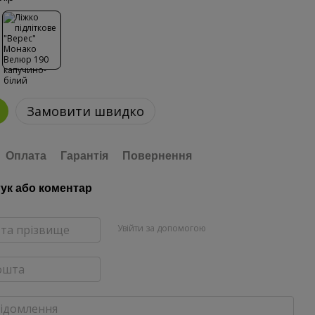
Замовити швидко
Оплата
Гарантія
Повернення
гук або коментар
Увійти за допомогою