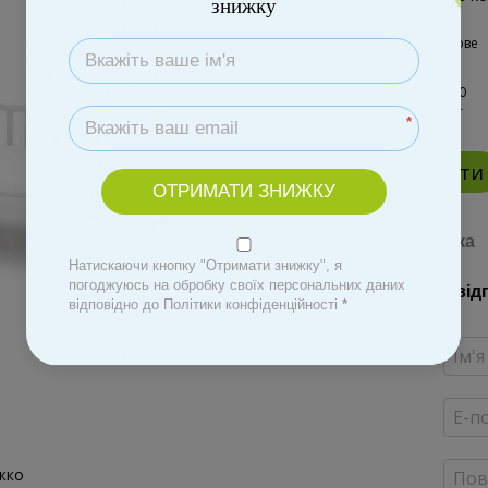
знижку
*
Купити
ОТРИМАТИ ЗНИЖКУ
Доставка
Натискаючи кнопку "Отримати знижку", я
погоджуюсь на обробку своїх персональних даних
Новий від
відповідно до Політики конфіденційності
*