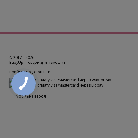
© 2017—2026
BabyUp -
товари для немовлят
Приймаємо до оплати
Мобільна версія