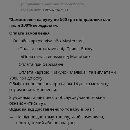
уточнюйте в чаті, або за телефоном
+380 66 816 8333
горячої лінії
*Замовлення на суму до 500 грн відправляються
після 100% передплати.
Оплата замовлення
Онлайн картою Visa або Mastercard
«Оплата частинами» від ПриватБанку
«Оплата частинами» від Монобанк
Оплата при отриманні
Оплата картою "Пакунок Малюка" та виплатами
7000 грн до року
Обмін та повернення протягом 14 днів з моменту
отримання замовлення.
З умовами гарантійного обслуговування можна
ознайомитись
.
тут
Відмова від доставленого товару в разі:
Не відповідає тому товару, який замовляли,
пошкоджений або не працює;