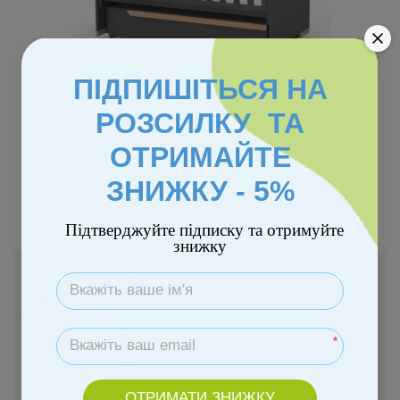
ПІДПИШІТЬСЯ НА
РОЗСИЛКУ ТА
ОТРИМАЙТЕ
Колір
ЗНИЖКУ - 5%
Підтверджуйте підписку та отримуйте
знижку
В наявності
7 790 грн
*
Купити
ОТРИМАТИ ЗНИЖКУ