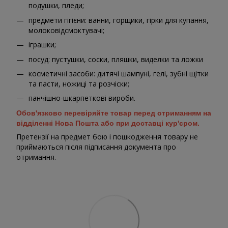
подушки, пледи;
предмети гігієни: ванни, горщики, гірки для купання,
молоковідсмоктувачі;
іграшки;
посуд: пустушки, соски, пляшки, виделки та ложки
косметичні засоби: дитячі шампуні, гелі, зубні щітки
та пасти, ножиці та розчіски;
панчішно-шкарпеткові вироби.
Обов'язково перевіряйте товар перед отриманням на
відділенні Нова Пошта або при доставці кур'єром.
Претензії на предмет бою і пошкодження товару не
приймаються після підписання документа про
отримання.