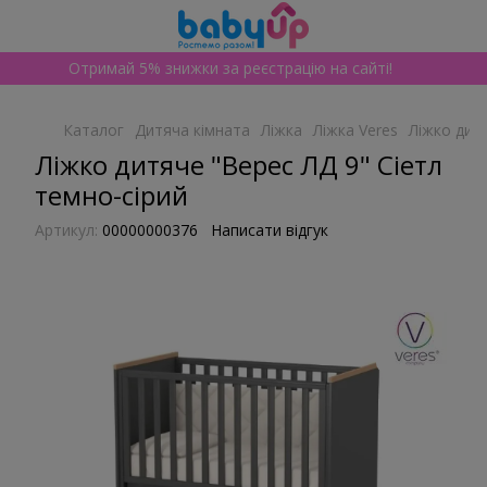
Отримай 5% знижки за реєстрацію на сайті!
Каталог
Дитяча кімната
Ліжка
Ліжка Veres
Ліжко дитя
Ліжко дитяче "Верес ЛД 9" Сіетл
темно-сірий
Артикул:
00000000376
Написати відгук