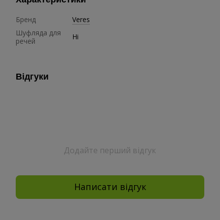
Бренд
Veres
Шуфляда для
Ні
речей
Відгуки
Додайте перший відгук
Написати відгук