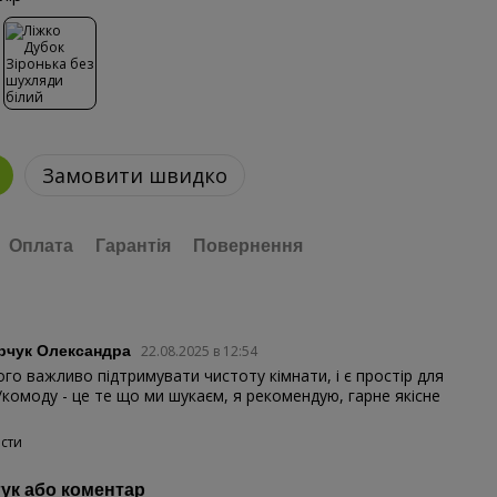
Замовити швидко
Оплата
Гарантія
Повернення
рчук Олександра
22.08.2025 в 12:54
ого важливо підтримувати чистоту кімнати, і є простір для
комоду - це те що ми шукаєм, я рекомендую, гарне якісне
.
істи
гук або коментар