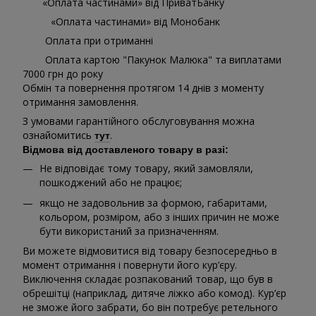
«Оплата частинами» від ПриватБанку
«Оплата частинами» від Монобанк
Оплата при отриманні
Оплата картою "Пакунок Малюка" та виплатами
7000 грн до року
Обмін та повернення протягом 14 днів з моменту
отримання замовлення.
З умовами гарантійного обслуговування можна
ознайомитись
.
тут
Відмова від доставленого товару в разі:
Не відповідає тому товару, який замовляли,
пошкоджений або не працює;
якщо не задовольнив за формою, габаритами,
кольором, розміром, або з інших причин не може
бути використаний за призначенням.
Ви можете відмовитися від товару безпосередньо в
момент отримання і повернути його кур’єру.
Виключення складає розпакований товар, що був в
обрешітці (наприклад, дитяче ліжко або комод). Кур’єр
не зможе його забрати, бо він потребує ретельного