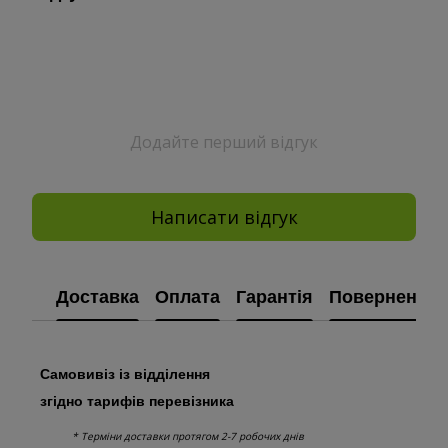
Додайте перший відгук
Написати відгук
Доставка
Оплата
Гарантія
Повернення
Самовивіз із відділення
згідно тарифів перевізника
* Терміни доставки протягом 2-7 робочих днів