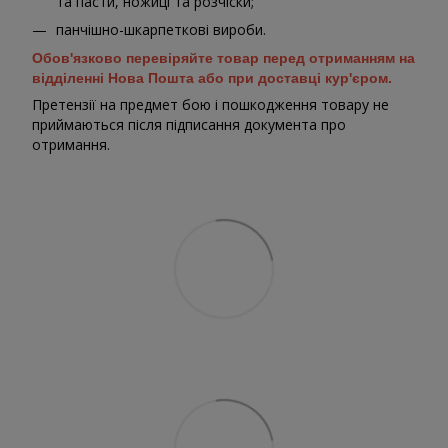
та пасти, ножиці та розчіски;
панчішно-шкарпеткові вироби.
Обов'язково перевіряйте товар перед отриманням на
відділенні Нова Пошта або при доставці кур'єром.
Претензії на предмет бою і пошкодження товару не
приймаються після підписання документа про
отримання.