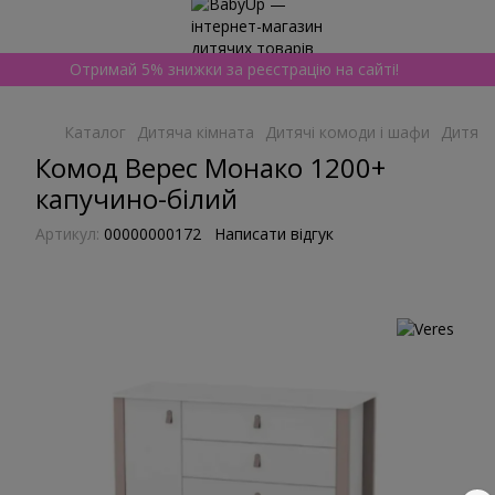
Отримай 5% знижки за реєстрацію на сайті!
Каталог
Дитяча кімната
Дитячі комоди і шафи
Дитячі
Комод Верес Монако 1200+
капучино-білий
Артикул:
00000000172
Написати відгук