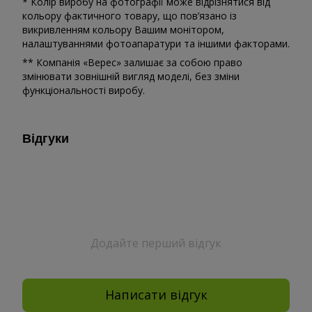
* Колір виробу на фотографії може відрізнятися від
кольору фактичного товару, що пов’язано із
викривленням кольору Вашим монітором,
налаштуваннями фотоапаратури та іншими факторами.
** Компанія «Верес» залишає за собою право
змінювати зовнішній вигляд моделі, без зміни
функціональності виробу.
Відгуки
Додайте перший відгук
Написати відгук