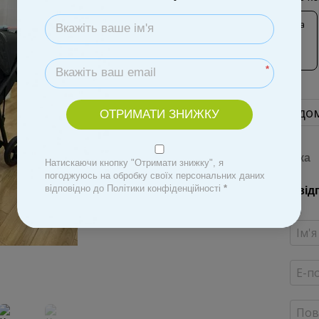
*
Повідом
ОТРИМАТИ ЗНИЖКУ
Доставка
Натискаючи кнопку "Отримати знижку", я
погоджуюсь на обробку своїх персональних даних
відповідно до Політики конфіденційності
*
Новий від