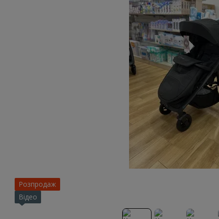
Розпродаж
Відео