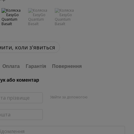
ити, коли з'явиться
Оплата
Гарантія
Повернення
гук або коментар
Увійти за допомогою