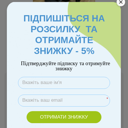
ПІДПИШІТЬСЯ НА
Розпродаж
Відео
РОЗСИЛКУ ТА
ОТРИМАЙТЕ
Колір
ЗНИЖКУ - 5%
Підтверджуйте підписку та отримуйте
знижку
Немає в наявності
8 446 грн
*
Повідомити, коли з'явиться
ОТРИМАТИ ЗНИЖКУ
Увійти
для відображення персональної знижки
%