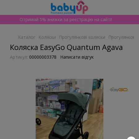
Отримай 5% знижки за реєстрацію на сайті!
Каталог
Коляски
Прогулянкові коляски
Прогулянкові 
Коляска EasyGo Quantum Agava
Артикул:
00000003378
Написати відгук