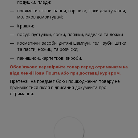
подушки, пледи;
предмети гігієни: ванни, горщики, гірки для купання,
молоковідсмоктувачі;
іграшки;
посуд: пустушки, соски, пляшки, виделки та ложки
косметичні засоби: дитячі шампуні, гелі, зубні щітки
та пасти, ножиці та розчіски;
панчішно-шкарпеткові вироби.
Обов'язково перевіряйте товар перед отриманням на
відділенні Нова Пошта або при доставці кур'єром.
Претензії на предмет бою і пошкодження товару не
приймаються після підписання документа про
отримання.