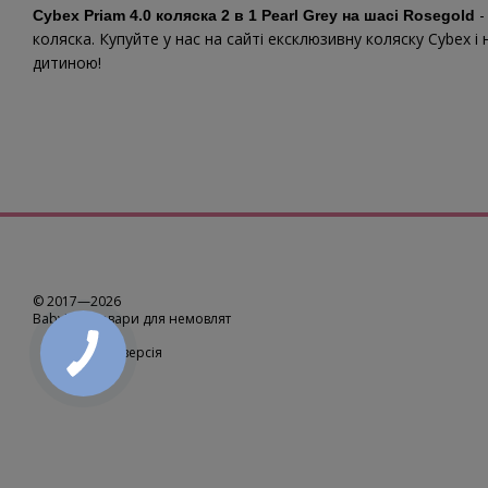
-
Cybex Priam 4.0 коляска 2 в 1 Pearl Grey на шасі Rosegold
коляска. Купуйте у нас на сайті ексклюзивну коляску Cybe
дитиною!
© 2017—2026
BabyUp -
товари для немовлят
Мобільна версія