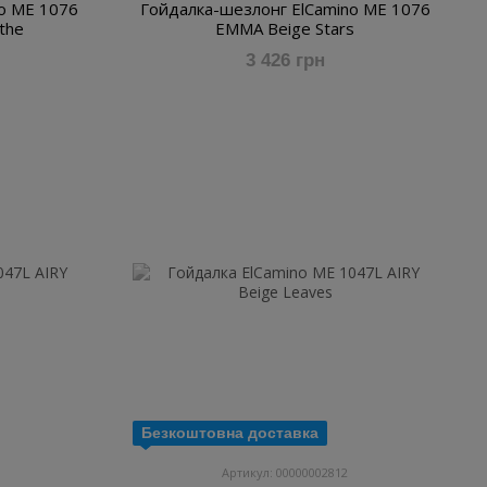
o ME 1076
Гойдалка-шезлонг ElCamino ME 1076
the
EMMA Beige Stars
3 426 грн
Безкоштовна доставка
Артикул: 00000002812