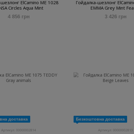
-шезлонг ElCamino ME 1028
Гойдалка-шезлонг ElCamin
NSA Circles Aqua Mint
EMMA Grey Mint Fea
4 856 грн
3 426 грн
вна доставка
Безкоштовна доставка
Артикул: 00000002814
Артикул: 00000002813