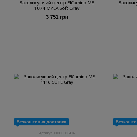
Заколисуючий центр ElCamino ME
Заколис
1074 MYLA Soft Gray
3 751 грн
Безкоштовна доставка
Безкошто
Артикул: 00000006484