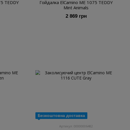
75 TEDDY
Гойдалка ElCamino ME 1075 TEDDY
Mint Animals
2 869 грн
Безкоштовна доставка
Артикул: 00000006482