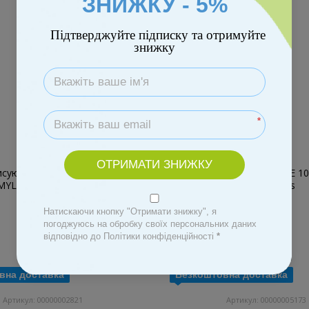
ЗНИЖКУ - 5%
Підтверджуйте підписку та отримуйте
знижку
*
ОТРИМАТИ ЗНИЖКУ
Натискаючи кнопку "Отримати знижку", я
погоджуюсь на обробку своїх персональних даних
відповідно до Політики конфіденційності
*
вна доставка
Безкоштовна доставка
Артикул: 00000002821
Артикул: 00000005173