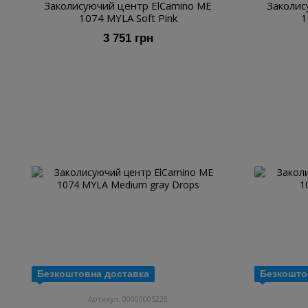
Заколисуючий центр ElCamino ME
Заколис
1074 MYLA Soft Pink
1
3 751 грн
Безкоштовна доставка
Безкошто
Артикул: 00000005228