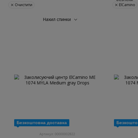
Очистити
ElCamino
Нахил спинки
Безкоштовна доставка
Безкошто
Артикул: 00000002822