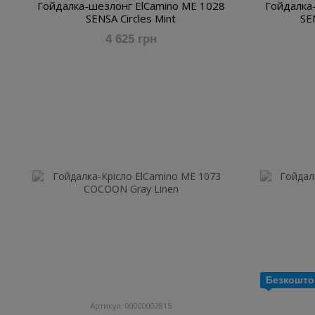
Гойдалка-шезлонг ElCamino ME 1028
Гойдалка
SENSA Circles Mint
SE
4 625 грн
Безкошто
Артикул: 00000002815