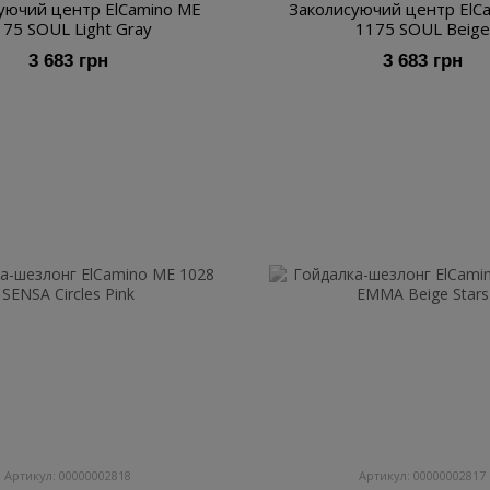
уючий центр ElCamino ME
Заколисуючий центр ElC
175 SOUL Light Gray
1175 SOUL Beige
3 683 грн
3 683 грн
Артикул: 00000002818
Артикул: 00000002817