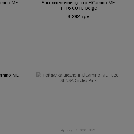
amino ME
Заколисуючий центр ElCamino ME
1116 CUTE Beige
3 292 грн
Артикул: 00000002820