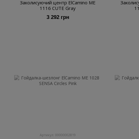
Заколисуючий центр ElCamino ME
Заколис
1116 CUTE Gray
1
3 292 грн
Артикул: 00000002819