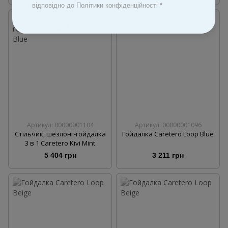
відповідно до Політики конфіденційності
*
Артикул: 00000001104
Артикул: 00000001096
Стільчик, шезлонг-гойдалка
Гойдалка Caretero Loop Blue
3 в 1 Caretero Kivi Mint
5 404 грн
3 211 грн