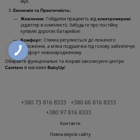
мух.
Економія та Практичність:
Гойдалки працюють від
Живлення:
електромережі
(адаптер в комплекті). Забудьте про постійну
купівлю дорогих батарейок!
Спинка регулюється до лежачого
Комфорт:
положення, а м'яка подушечка під голову забезпечує
комфорт новонародженому.
Обирайте функціональні та яскраві заколисуючі центри
в магазині
!
Caretero
BabyUp
+380 73 816 8333
+380 66 816 8333
+380 97 816 8333
Контакти
Повна версія сайту