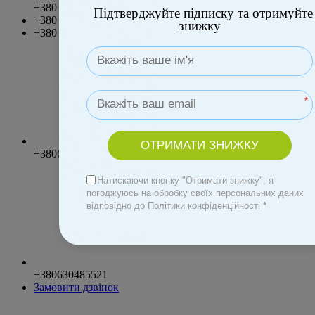
+380 73 816 8333
Підтверджуйте підписку та отримуйте
+380 66 816 8333
знижку
+380 97 816 8333
*
ОТРИМАТИ ЗНИЖКУ
+380630485521
Натискаючи кнопку "Отримати знижку", я
погоджуюсь на обробку своїх персональних даних
відповідно до Політики конфіденційності
*
+380630485521
Замовити дзвінок