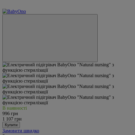
−10%
Відео
В наявності
996 грн
1 107 грн
Купити
Замовити швидко