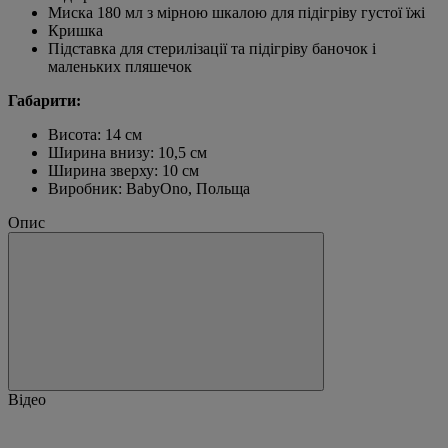
Миска 180 мл з мірною шкалою для підігріву густої їжі
Кришка
Підставка для стерилізації та підігріву баночок і
маленьких пляшечок
Габарити:
Висота: 14 см
Ширина внизу: 10,5 см
Ширина зверху: 10 см
Виробник: BabyOno, Польща
Опис
Відео