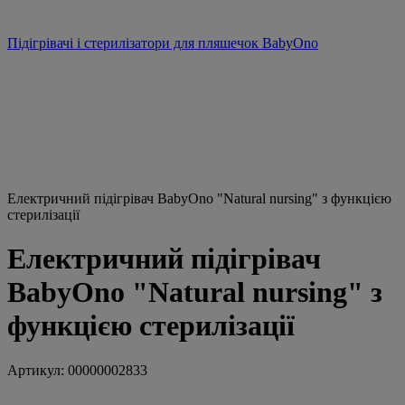
Підігрівачі і стерилізатори для пляшечок BabyOno
Електричний підігрівач BabyOno "Natural nursing" з функцією
стерилізації
Електричний підігрівач
BabyOno "Natural nursing" з
функцією стерилізації
Артикул:
00000002833