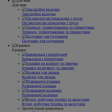
Для мам
Лактаційні вкладки
Післяпологові прокладки і труси
Термоси, термоупаковки та термосумки
Подушки для годування
Іграшки
Брязкальця і прорізувачі
Іграшки на коляску та ліжечко
Коляски для ляльок
Розвиваючі іграшки
Розвиваючі килимки
Кухні, побутова техніка та аксесуари
Дитячі ігрові комплекси