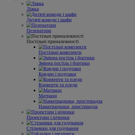
Ліжка
Дитячі комоди і шафи
Пеленатори
Постільні приналежності
Постільні комплекти
Змінна постіль і бортики
Ковдри і подушки
Конверти та пледи
Матраци
Наматрацники, простирадла
Проектори і нічники
Стільчики для годування