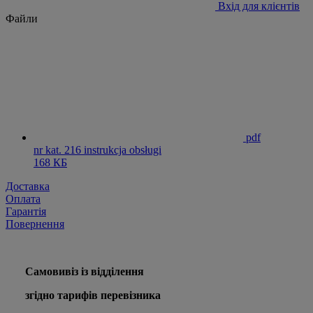
Вхід для клієнтів
Файли
pdf
nr kat. 216 instrukcja obsługi
168 КБ
Доставка
Оплата
Гарантія
Повернення
Самовивіз із відділення
згідно тарифів перевізника