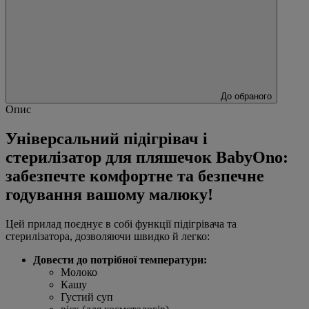
До обраного
Опис
Універсальний підігрівач і
стерилізатор для пляшечок BabyOno:
забезпечте комфортне та безпечне
годування вашому малюку!
Цей прилад поєднує в собі функції підігрівача та
стерилізатора, дозволяючи швидко й легко:
Довести до потрібної температури:
Молоко
Кашу
Густий суп