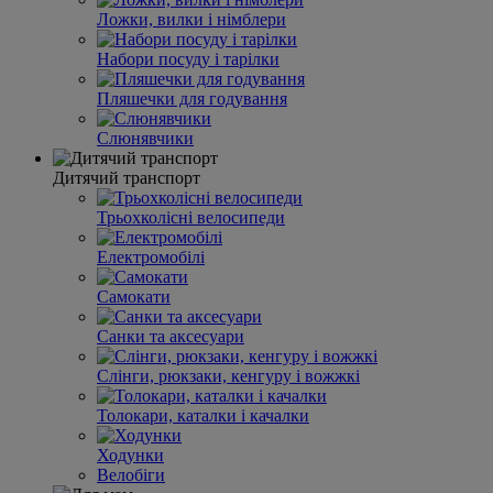
Ложки, вилки і німблери
Набори посуду і тарілки
Пляшечки для годування
Слюнявчики
Дитячий транспорт
Трьохколісні велосипеди
Електромобілі
Самокати
Санки та аксесуари
Слінги, рюкзаки, кенгуру і вожжкі
Толокари, каталки і качалки
Ходунки
Велобіги