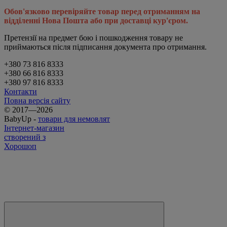
Обов'язково перевіряйте товар перед отриманням на
відділенні Нова Пошта або при доставці кур'єром.
Претензії на предмет бою і пошкодження товару не
приймаються після підписання документа про отримання.
+380 73 816 8333
+380 66 816 8333
+380 97 816 8333
Контакти
Повна версія сайту
© 2017—2026
BabyUp -
товари для немовлят
Інтернет-магазин
створений з
Хорошоп