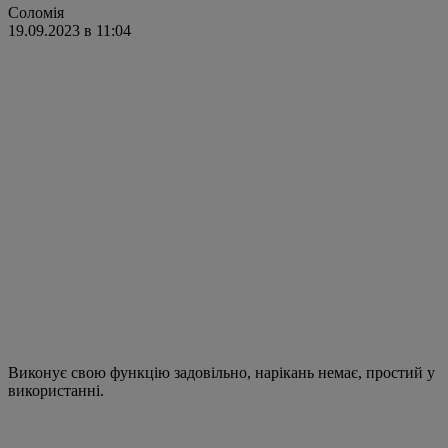
Соломія
19.09.2023 в 11:04
Виконує свою функцію задовільно, нарікань немає, простий у
використанні.