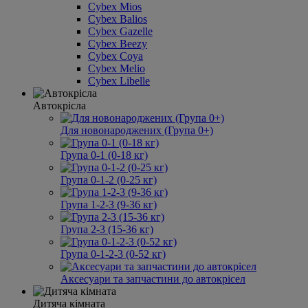
Cybex Mios
Cybex Balios
Cybex Gazelle
Cybex Beezy
Cybex Coya
Cybex Melio
Cybex Libelle
Автокрісла
Для новонароджених (Група 0+)
Група 0-1 (0-18 кг)
Група 0-1-2 (0-25 кг)
Група 1-2-3 (9-36 кг)
Група 2-3 (15-36 кг)
Група 0-1-2-3 (0-52 кг)
Аксесуари та запчастини до автокрісел
Дитяча кімната