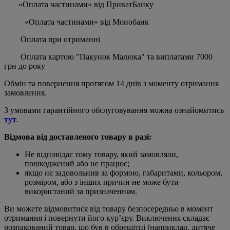
«Оплата частинами» від ПриватБанку
«Оплата частинами» від Монобанк
Оплата при отриманні
Оплата картою "Пакунок Малюка" та виплатами 7000
грн до року
Обмін та повернення протягом 14 днів з моменту отримання
замовлення.
З умовами гарантійного обслуговування можна ознайомитись
тут
.
Відмова від доставленого товару в разі:
Не відповідає тому товару, який замовляли,
пошкоджений або не працює;
якщо не задовольнив за формою, габаритами, кольором,
розміром, або з інших причин не може бути
використаний за призначенням.
Ви можете відмовитися від товару безпосередньо в момент
отримання і повернути його кур’єру. Виключення складає
розпакований товар, що був в обрешітці (наприклад, дитяче