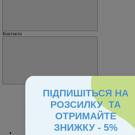
Контакти
ПІДПИШІТЬСЯ НА
РОЗСИЛКУ ТА
ОТРИМАЙТЕ
ЗНИЖКУ - 5%