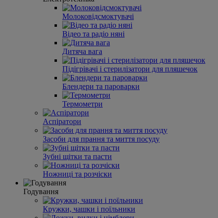
Молоковідсмоктувачі
Відео та радіо няні
Дитяча вага
Підігрівачі і стерилізатори для пляшечок
Блендери та пароварки
Термометри
Аспіратори
Засоби для прання та миття посуду
Зубні щітки та пасти
Ножниці та розчіски
Годування
Кружки, чашки і поїльники