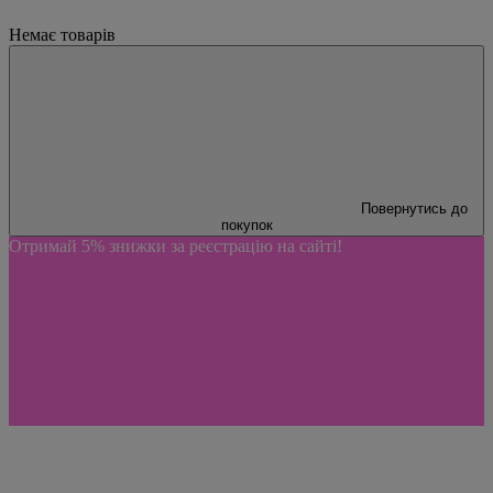
Немає товарів
Повернутись до
покупок
Отримай 5% знижки за реєстрацію на сайті!