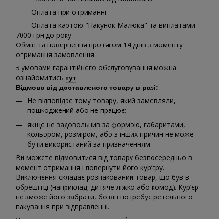
Оплата при отриманні
Оплата картою "Пакунок Малюка" та виплатами
7000 грн до року
Обмін та повернення протягом 14 днів з моменту
отримання замовлення.
З умовами гарантійного обслуговування можна
ознайомитись
.
тут
Відмова від доставленого товару в разі:
Не відповідає тому товару, який замовляли,
пошкоджений або не працює;
якщо не задовольнив за формою, габаритами,
кольором, розміром, або з інших причин не може
бути використаний за призначенням.
Ви можете відмовитися від товару безпосередньо в
момент отримання і повернути його кур’єру.
Виключення складає розпакований товар, що був в
обрешітці (наприклад, дитяче ліжко або комод). Кур’єр
не зможе його забрати, бо він потребує ретельного
пакування при відправленні.