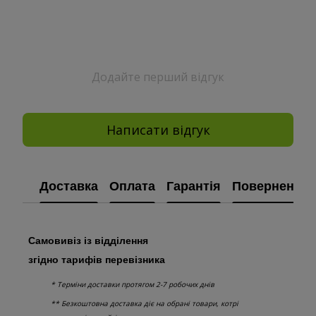
Додайте перший відгук
Написати відгук
Доставка
Оплата
Гарантія
Повернення
Самовивіз із відділення
згідно тарифів перевізника
* Терміни доставки протягом 2-7 робочих днів
** Безкоштовна доставка діє на обрані товари, котрі