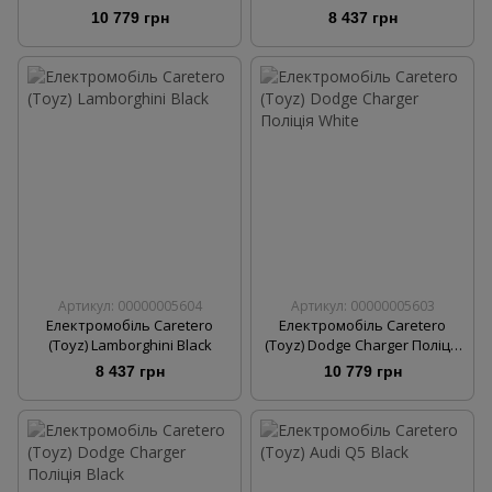
AMG Black
10 779 грн
8 437 грн
Артикул: 00000005604
Артикул: 00000005603
Електромобіль Caretero
Електромобіль Caretero
(Toyz) Lamborghini Black
(Toyz) Dodge Charger Поліція
White
8 437 грн
10 779 грн