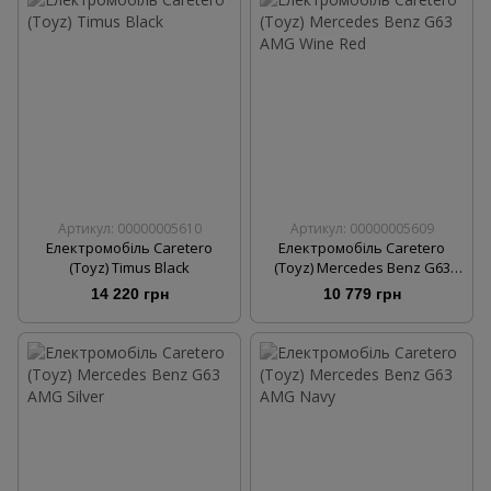
Артикул: 00000005610
Артикул: 00000005609
Електромобіль Caretero
Електромобіль Caretero
(Toyz) Timus Black
(Toyz) Mercedes Benz G63
AMG Wine Red
14 220 грн
10 779 грн