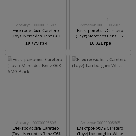
1
Артикул: 00000005608
Артикул: 00000005607
Електромобіль Caretero
Електромобіль Caretero
(Toyz) Mercedes Benz G63
(Toyz) Mercedes Benz G63
AMG Silver
AMG Navy
10 779 грн
10 321 грн
Артикул: 00000005606
Артикул: 00000005605
Електромобіль Caretero
Електромобіль Caretero
(Toyz) Mercedes Benz G63
(Toyz) Lamborghini White