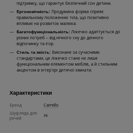
підтримку, що гарантує безпечний сон дитини.
Продумана форма сприяє
Ергономічність:
правильному положенню тіла, що позитивно
впливає на розвиток малюка.
Ліжечко адаптується до
Багатофункціональність:
різних потреб – від нічного сну до денного
відпочинку та ігор.
Виконане за сучасними
Стиль та якість:
стандартами, це ліжечко стане не лише
функціональним елементом меблів, а й стильним
акцентом в інтер'єрі дитячої кімнати.
Характеристики
Бренд
Carrello
Шуфляда для
Ні
речей