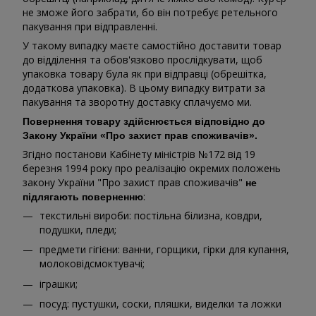
не зможе його забрати, бо він потребує ретельного
пакування при відправленні.
У такому випадку маєте самостійно доставити товар
до відділення та обов'язково прослідкувати, щоб
упаковка товару була як при відправці (обрешітка,
додаткова упаковка). В цьому випадку витрати за
пакування та зворотну доставку сплачуємо ми.
Повернення товару здійснюється відповідно до
Закону України «Про захист прав споживачів».
Згідно постанови Кабінету міністрів №172 від 19
березня 1994 року про реалізацію окремих положень
закону України "Про захист прав споживачів"
не
:
підлягають поверненню
текстильні вироби: постільна білизна, ковдри,
подушки, пледи;
предмети гігієни: ванни, горщики, гірки для купання,
молоковідсмоктувачі;
іграшки;
посуд: пустушки, соски, пляшки, виделки та ложки