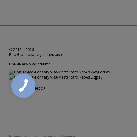
© 2017—2026
BabyUp -
товари для немовлят
Приймаємо до оплати
Мобільна версія
Інтернет-магазин створений з Хорошоп