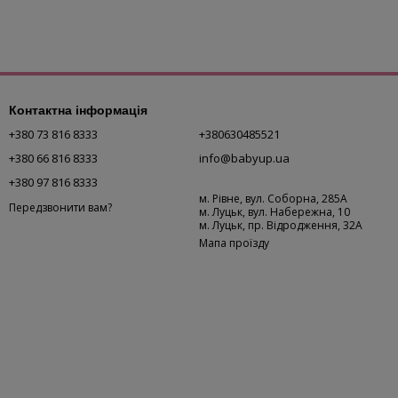
Контактна інформація
+380 73 816 8333
+380630485521
+380 66 816 8333
info@babyup.ua
+380 97 816 8333
м. Рівне, вул. Соборна, 285А
Передзвонити вам?
м. Луцьк, вул. Набережна, 10
м. Луцьк, пр. Відродження, 32А
Мапа проїзду