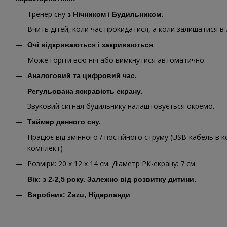
Тренер сну
з Нічником і Будильником.
Вчить дітей, коли час прокидатися, а коли залишатися в 
.
Очі відкриваються і закриваються
Може горіти всю ніч або вимкнутися автоматично.
Аналоговий та цифровий час.
Регульована яскравість екрану.
Звуковий сигнал будильнику налаштовується окремо.
Таймер денного сну.
Працює від змінного / постійного струму (USB-кабель в ко
комплект)
Розміри: 20 х 12 х 14 см. Діаметр РК-екрану: 7 см
Вік: з 2-2,5 року. Залежно від розвитку дитини.
Виробник: Zazu, Нідерланди