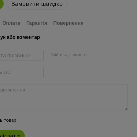
Замовити швидко
Оплата
Гарантія
Повернення
гук або коментар
Увійти за допомогою
ть товар
діслати