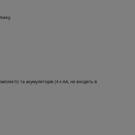
ліжку.
мплекті) та акумуляторів (4 x AA, не входять в