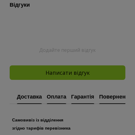
Відгуки
Додайте перший відгук
Написати відгук
Доставка
Оплата
Гарантія
Повернення
Самовивіз із відділення
згідно тарифів перевізника