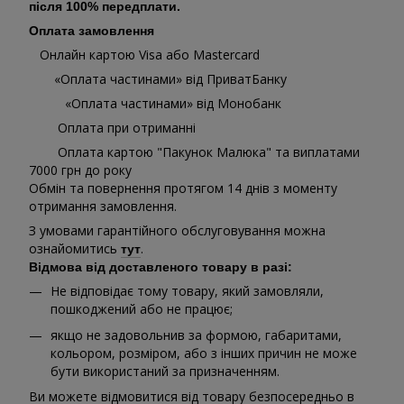
після 100% передплати.
Оплата замовлення
Онлайн картою Visa або Mastercard
«Оплата частинами» від ПриватБанку
«Оплата частинами» від Монобанк
Оплата при отриманні
Оплата картою "Пакунок Малюка" та виплатами
7000 грн до року
Обмін та повернення протягом 14 днів з моменту
отримання замовлення.
З умовами гарантійного обслуговування можна
ознайомитись
.
тут
Відмова від доставленого товару в разі:
Не відповідає тому товару, який замовляли,
пошкоджений або не працює;
якщо не задовольнив за формою, габаритами,
кольором, розміром, або з інших причин не може
бути використаний за призначенням.
Ви можете відмовитися від товару безпосередньо в