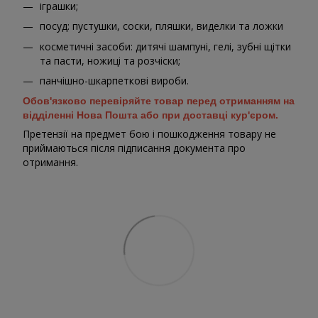
іграшки;
посуд: пустушки, соски, пляшки, виделки та ложки
косметичні засоби: дитячі шампуні, гелі, зубні щітки
та пасти, ножиці та розчіски;
панчішно-шкарпеткові вироби.
Обов'язково перевіряйте товар перед отриманням на
відділенні Нова Пошта або при доставці кур'єром.
Претензії на предмет бою і пошкодження товару не
приймаються після підписання документа про
отримання.