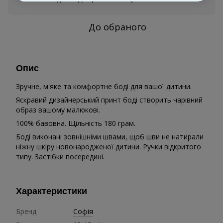
До обраного
Опис
Зручне, м'яке та комфортне боді для вашої дитини.
Яскравий дизайнерський принт боді створить чарівний
образ вашому малюкові.
100% бавовна. Щільність 180 грам.
Боді виконані зовнішніми швами, щоб шви не натирали
ніжну шкіру новонародженої дитини. Ручки відкритого
типу. Застібки посередині.
Характеристики
Бренд
Софія